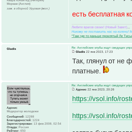
Квара Юнайтед (Нигерия)
Моркам (Англия)
зам. в сборной Уругвая (мол.)
есть бесплатная 
Любите врагов своих! (Новый Завет)
...
Никому не поставить нас на колени! 
"Там где-то раньше проклятый Ле Тисье
Re: Английские клубы ищут сведущих упр
Gladis
Gladis
22 янв 2023, 17:23
Так, глянул от не 
платные.
Re: Английские клубы ищут сведущих упр
Адонис
22 янв 2023, 20:26
https://vsol.info/r
Адонис
Модератор молодежи
https://vsol.info/r
Сообщений:
12288
Благодарностей:
1224
Зарегистрирован:
13 фев 2008, 02:54
Откуда:
Россия
Рейтинг:
650