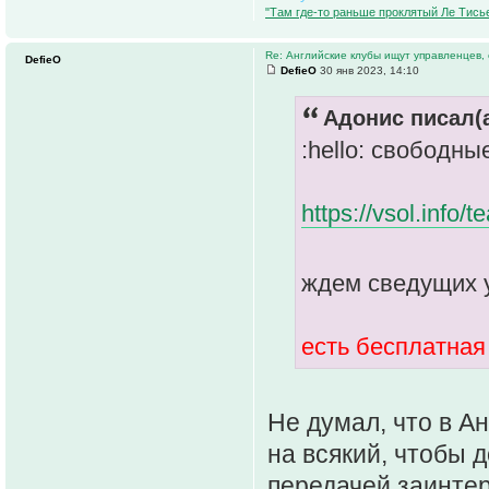
"Там где-то раньше проклятый Ле Тисье
Re: Английские клубы ищут управленцев,
DefieO
DefieO
30 янв 2023, 14:10
Адонис писал(а
:hello: свободн
https://vsol.info
ждем сведущих 
есть бесплатная
Не думал, что в А
на всякий, чтобы 
передачей заинте