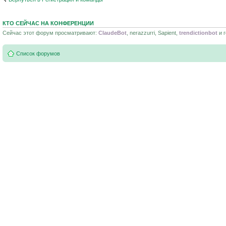
КТО СЕЙЧАС НА КОНФЕРЕНЦИИ
Сейчас этот форум просматривают:
ClaudeBot
, nerazzurri, Sapient,
trendictionbot
и г
Список форумов