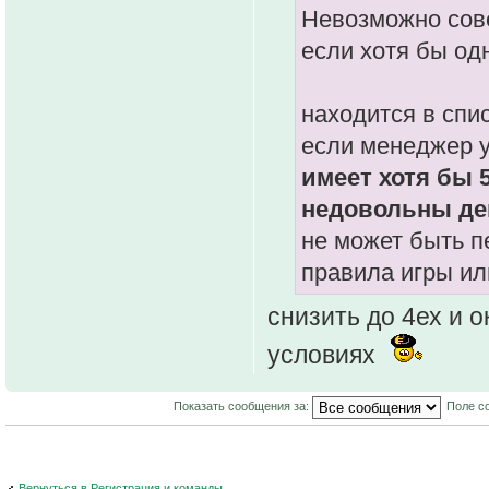
Невозможно сов
если хотя бы од
находится в спи
если менеджер у
имеет хотя бы 
недовольны де
не может быть п
правила игры ил
снизить до 4ех и 
условиях
Показать сообщения за:
Поле с
Вернуться в Регистрация и команды