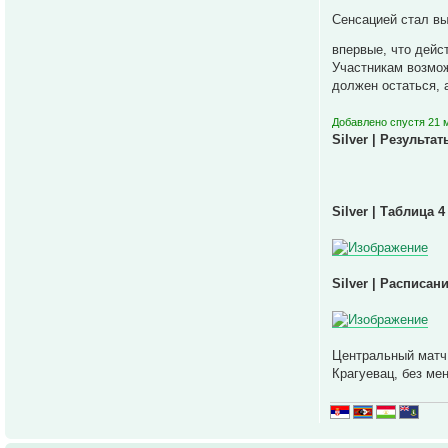
Сенсацией стал вы
впервые, что дейс
Участникам возмож
должен остаться, а
Добавлено спустя 21 
Silver | Результат
Silver | Таблица 4
Silver | Расписани
Центральный матч 
Крагуевац, без ме