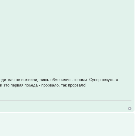
обедителя не выявили, лишь обменялись голами. Супер результат
 это первая победа - прорвало, так прорвало!