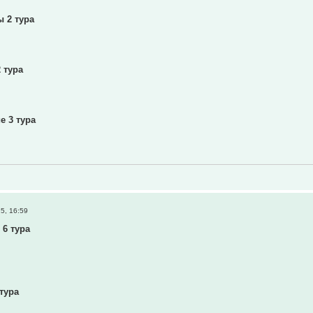
ы 2 тура
2 тура
е 3 тура
5, 16:59
 6 тура
 тура