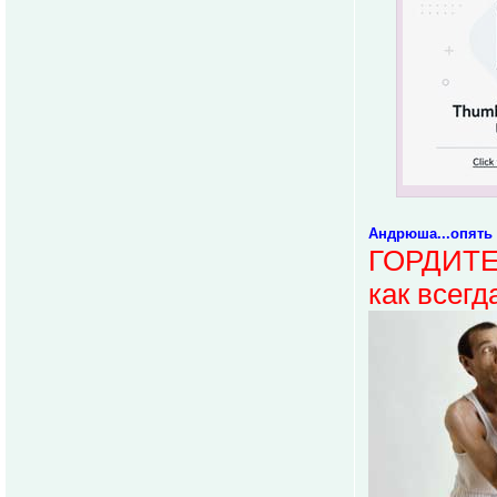
Андрюша...опять
ГОРДИТЕ
как всегд