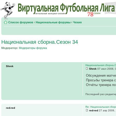
Список форумов
‹
Национальные форумы
‹
Чехия
Национальная сборна.Сезон 34
Модератор:
Модераторы форума
Национальная сборна.
Shrek
Shrek
07 июл 2008, 
Обсуждения матче
Просьбы тренера 
Отчёты тренера п
Последний раз редакт
Re: Национальная сборн
red-red
red-red
27 апр 2009, 