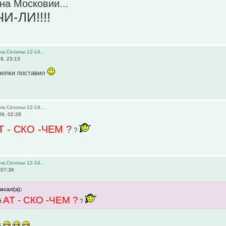
 на Московии...
И-ЛИ!!!!
а.Сезоны 12-14...
9, 23:13
а юпки поставил
а.Сезоны 12-14...
9, 02:28
Т - СКО -ЧЕМ ?
?
а.Сезоны 12-14...
 07:36
исал(а):
АТ - СКО -ЧЕМ ?
ей
?