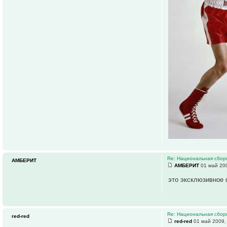
Re: Национальная сборн
АМБЕРИТ
АМБЕРИТ
01 май 200
это эксклюзивное
Re: Национальная сборн
red-red
red-red
01 май 2009,