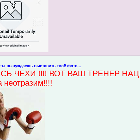
 ты вынуждаешь выставить твоё фото...
СЬ ЧЕХИ !!!! ВОТ ВАШ ТРЕНЕР НАЦ
а неотразим!!!!