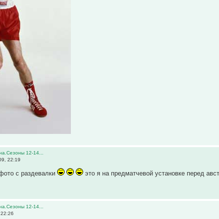
а.Сезоны 12-14...
9, 22:19
 фото с раздевалки
это я на предматчевой установке перед авст
а.Сезоны 12-14...
 22:26