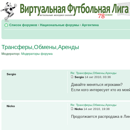
Список форумов
‹
Национальные форумы
‹
Аргентина
Трансферы,Обмены,Аренды
Модератор:
Модераторы форума
Re: Трансферы,Обмены,Аренды
Sergio
Sergio
14 окт 2010, 03:36
Давайте меняться игроками?
Если кого интересует кто из мое
Re: Трансферы,Обмены,Аренды
Nicko
Nicko
14 окт 2010, 19:38
Продолжается распродажа в Лин