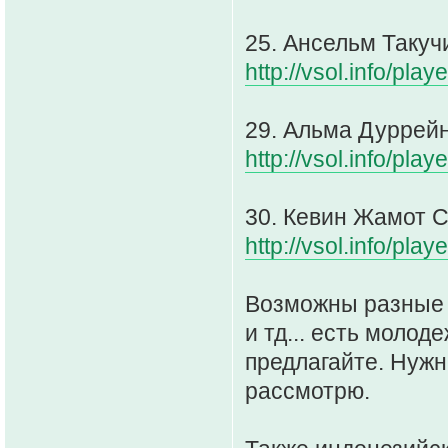
25. Ансельм Такуч
http://vsol.info/pl
29. Альма Дуррейн
http://vsol.info/pl
30. Кевин Жамот C
http://vsol.info/pl
Возможны разные ва
и тд... есть молод
предлагайте. Нужн
рассмотрю.