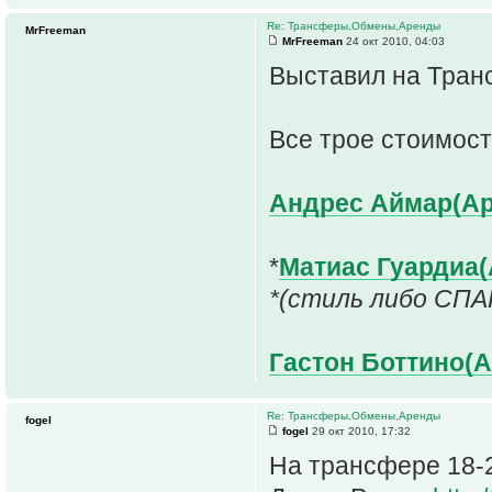
Re: Трансферы,Обмены,Аренды
MrFreeman
MrFreeman
24 окт 2010, 04:03
Выставил на Тран
Все трое стоимост
Андрес Аймар(Ар
*
Матиас Гуардиа(
*(стиль либо СПА
Гастон Боттино(А
Re: Трансферы,Обмены,Аренды
fogel
fogel
29 окт 2010, 17:32
На трансфере 18-2