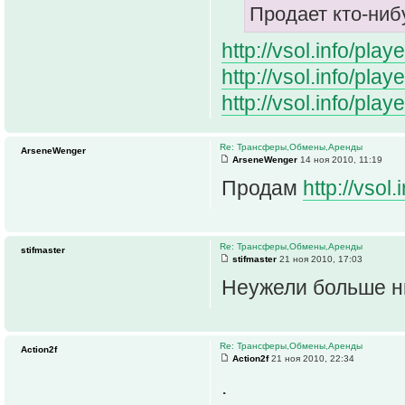
Продает кто-ниб
http://vsol.info/pl
http://vsol.info/pl
http://vsol.info/pl
Re: Трансферы,Обмены,Аренды
ArseneWenger
ArseneWenger
14 ноя 2010, 11:19
Продам
http://vso
Re: Трансферы,Обмены,Аренды
stifmaster
stifmaster
21 ноя 2010, 17:03
Неужели больше ни
Re: Трансферы,Обмены,Аренды
Action2f
Action2f
21 ноя 2010, 22:34
.