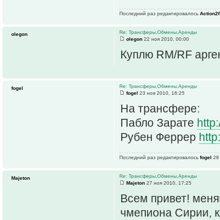
Последний раз редактировалось
Action2f
Re: Трансферы,Обмены,Аренды
olegon
olegon
22 ноя 2010, 00:00
Куплю RM/RF арге
Re: Трансферы,Обмены,Аренды
fogel
fogel
23 ноя 2010, 16:25
На трансфере:
Пабло Зарате
http
Рубен Феррер
http
Последний раз редактировалось
fogel
28 
Re: Трансферы,Обмены,Аренды
Majeton
Majeton
27 ноя 2010, 17:25
Всем привет! меня
чмепиона Сирии, к