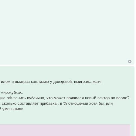
тилем и выиграв коллизию у дождевой, выиграла матч.
 мирокубках.
цию объяснить публично, что может появился новый вектор во всоле?
сколько составляет прибавка , в % отношении хотя бы, или
ий уменьшили.