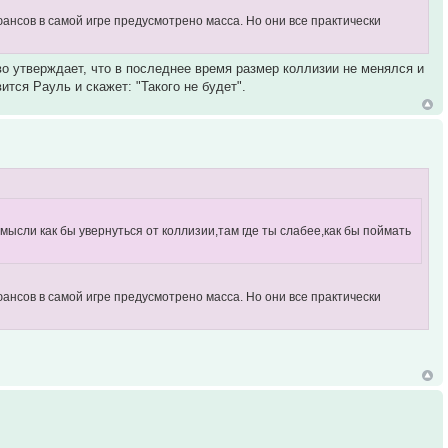
 нюансов в самой игре предусмотрено масса. Но они все практически
о утверждает, что в последнее время размер коллизии не менялся и
ится Рауль и скажет: "Такого не будет".
мысли как бы увернуться от коллизии,там где ты слабее,как бы поймать
 нюансов в самой игре предусмотрено масса. Но они все практически