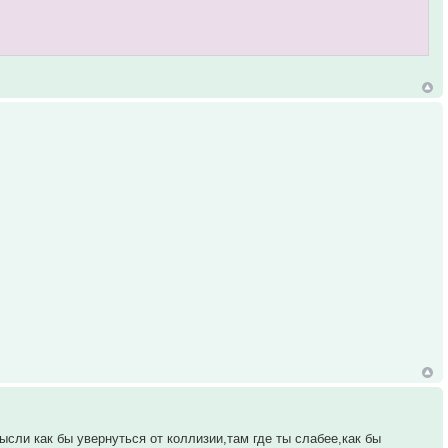
сли как бы увернуться от коллизии,там где ты слабее,как бы