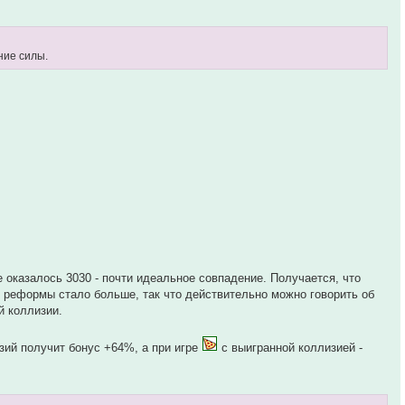
ние силы.
 оказалось 3030 - почти идеальное совпадение. Получается, что
е реформы стало больше, так что действительно можно говорить об
й коллизии.
зий получит бонус +64%, а при игре
с выигранной коллизией -