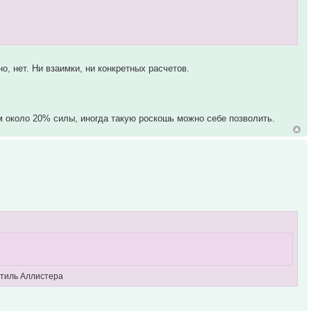
о, нет. Ни взаимки, ни конкретных расчетов.
м около 20% силы, иногда такую роскошь можно себе позволить.
 Стиль Аллистера