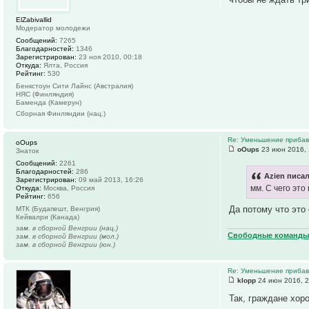
ElZabivallid
Модератор молодежи
Сообщений:
7265
Благодарностей:
1346
Зарегистрирован:
23 ноя 2010, 00:18
Откуда:
Ялта, Россия
Рейтинг:
530
Бенкстоун Сити Лайнс (Австралия)
НЯС (Финляндия)
Баменда (Камерун)
Сборная Финляндии (нац.)
Re: Уменьшение прибавк
oOups
oOups
23 июн 2016, 
Знаток
Сообщений:
2261
Благодарностей:
286
Azien писал
Зарегистрирован:
09 май 2013, 16:26
мм. С чего это
Откуда:
Москва, Россия
Рейтинг:
656
Да потому что это
МТК (Будапешт, Венгрия)
Кейвалри (Канада)
зам. в сборной Венгрии (нац.)
Свободные команды 
зам. в сборной Венгрии (мол.)
зам. в сборной Венгрии (юн.)
Re: Уменьшение прибавк
klopp
24 июн 2016, 2
Так, граждане хор