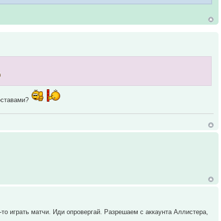
составами?
то играть матчи. Иди опровергай. Разрешаем с аккаунта Аллистера,