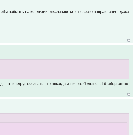
чтобы поймать на коллизии отказываются от своего направления, даже
д. т.п. и вдруг осознать что никогда и ничего больше с Гётеборгом не