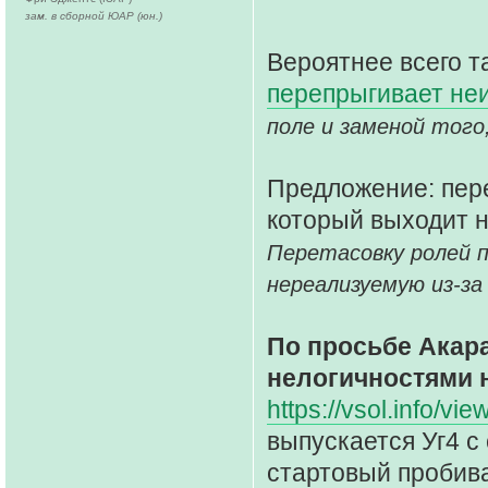
зам. в сборной ЮАР (юн.)
Вероятнее всего т
перепрыгивает неи
поле и заменой того
Предложение: пере
который выходит н
Перетасовку ролей 
нереализуемую из-за
По просьбе Акар
нелогичностями 
https://vsol.info/v
выпускается Уг4 с
стартовый пробива