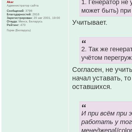
1. Генератор не
Akar
Администратор сайта
может быть) при
Сообщений:
3796
Благодарностей:
2816
Зарегистрирован:
20 авг 2001, 19:00
Учитывает.
Откуда:
Минск, Беларусь
Рейтинг:
470
Горки (Беларусь)
2. Так же генера
учётом перегруж
Согласен, не учиты
начал уставать, т
оставшихся.
И при всём при 
работать у тог
менеджера
[/color