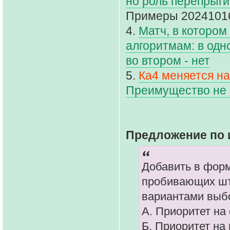
но роль перепрыги
Примеры 2024101
4.
Матч, в котором
алгоритмам: в одн
во втором - нет
5.
Ка4 меняется на
Преимущество не 
Предложение по 
Добавить в форм
пробивающих шт
вариантами выб
А. Приоритет на
Б. Приоритет на