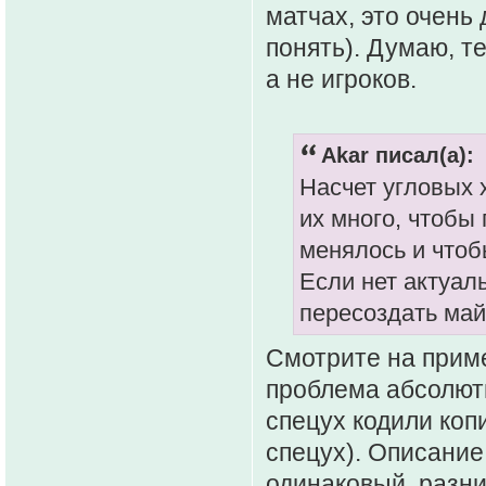
матчах, это очень 
понять). Думаю, т
а не игроков.
Akar писал(а):
Насчет угловых 
их много, чтобы 
менялось и чтоб
Если нет актуал
пересоздать май
Смотрите на прим
проблема абсолютн
спецух кодили ко
спецух). Описание
одинаковый, разни