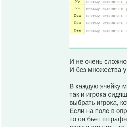
И не очень сложно
И без множества 
В каждую ячейку м
так и игрока сидя
выбрать игрока, к
Если на поле в оп
то он бьет штрафны