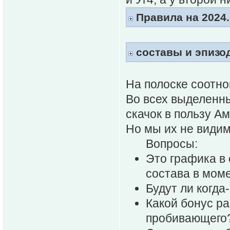
Правила на 2024.
составы и эпизо
На полоске соотно
Во всех выделенн
скачок в пользу Ам
Но мы их не видим
Вопросы:
Это графика в 
состава в моме
Будут ли когда
Какой бонус ра
пробивающего