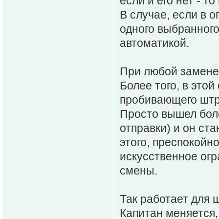
если и его нет - т
В случае, если в 
одного выбранног
автоматикой.
При любой замене,
Более того, в это
пробивающего штр
Просто вышел бол
отправки) и он ст
этого, преспокойн
искусственное огр
смены.
Так работает для 
Капитан меняется, 