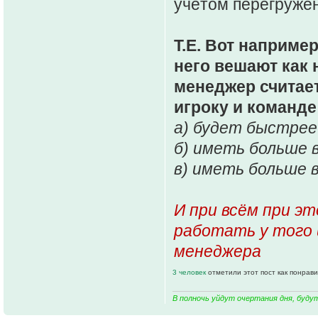
учётом перегружен
Т.Е. Вот наприме
него вешают как 
менеджер считает
игроку и команде
а) будет быстре
б) иметь больше 
в) иметь больше
И при всём при э
работать у того
менеджера
3 человек
отметили этот пост как понрав
В полночь уйдут очертания дня, буду