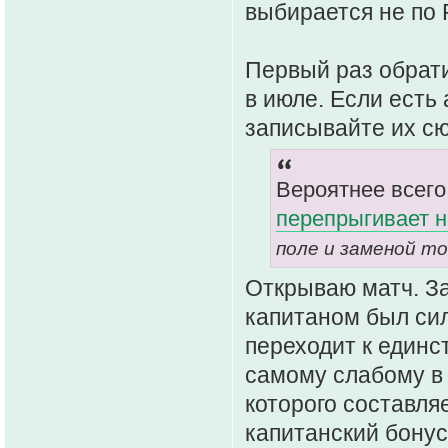
выбирается не по 
Первый раз обрати
в июле. Если есть
записывайте их сю
Вероятнее всего
перепрыгивает н
поле и заменой то
Открываю матч. За
капитаном был сил
переходит к единс
самому слабому в 
которого составля
капитанский бонус 