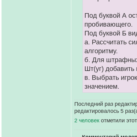
Под буквой А ос
пробивающего.
Под буквой Б в
а. Рассчитать с
алгоритму.
б. Для штрафных
Шт(уг) добавить
в. Выбрать игр
значением.
Последний раз редакти
редактировалось 5 раз(а
2 человек
отметили этот
Комментарий моде