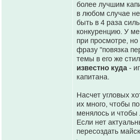
более лучшим капи
в любом случае не
быть в 4 раза сил
конкуренцию. У ме
при просмотре, но
фразу "повязка пе
темы в его же сти
известно куда
- и
капитана.
Насчет угловых хо
их много, чтобы по
менялось и чтобы 
Если нет актуальн
пересоздать майск