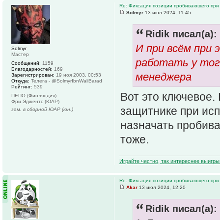
Re: Фиксация позиции пробивающего при
Solmyr
13 июл 2024, 11:45
Ridik писал(а):
И при всём при 
Solmyr
Мастер
работать у тог
Сообщений:
1159
Благодарностей:
169
менеджера
Зарегистрирован:
19 ноя 2003, 00:53
Откуда:
Телега - @SolmyrIbnWaliBarad
Рейтинг:
539
Вот это ключевое.
ПЕПО (Финляндия)
Фри Эджентс (ЮАР)
защитнике при исп
зам. в сборной ЮАР (юн.)
назначать пробива
тоже.
Играйте честно, так интереснее выигры
Re: Фиксация позиции пробивающего при
Akar
13 июл 2024, 12:20
Ridik писал(а):