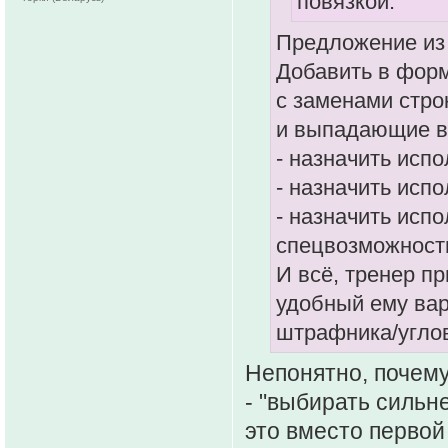
повязкой.
Предложение из 
Добавить в форм
с заменами стро
и выпадающие в
- назначить исп
- назначить исп
- назначить исп
спецвозможност
И всё, тренер п
удобный ему вар
штрафника/углов
Непонятно, почему
- "выбирать сильн
это вместо первой