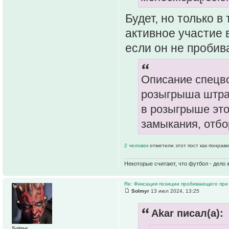
Будет, но только в
активное участие в
если он не пробив
Описание спецв
розыгрыша штра
в розыгрыше это
замыкания, отбор
2 человек
отметили этот пост как понрав
Некоторые считают, что футбол - дело 
Re: Фиксация позиции пробивающего при
Solmyr
13 июл 2024, 13:25
Akar писал(а):
Solmyr