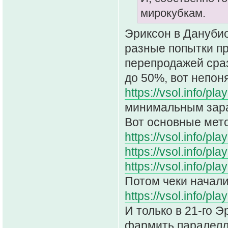
мирокубкам.
Эриксон в Данубио
разные попытки пр
перепродажей сра
до 50%, вот непон
https://vsol.info/
минимальным зар
Вот основные мет
https://vsol.info/
https://vsol.info/
https://vsol.info/
Потом чеки начали
https://vsol.info/
И только в 21-го Э
фармить паралелл