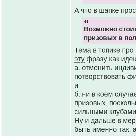
А что в шапке про
Возможно стои
призовых в по
Тема в топике про 
эту
фразу как идею.
а. отменить индив
потворствовать ф
и
б. ни в коем случ
призовых, посколь
сильными клубами
Ну и дальше в мер
быть именно так, а