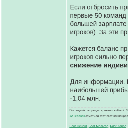
Если отбросить пр
первые 50 команд 
большей зарплате 
игроков). За эти 
Кажется баланс пр
игроков сильно п
снижение индиви
Для информации. Е
наибольшей прибыл
-1,04 млн.
Последний раз редактировалось Atomic 30
12 человек
отметили этот пост как понра
Блог Пенанг
,
Блог Мельгар
,
Блог Харас