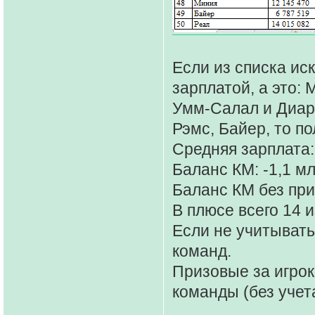
Если из списка ис
зарплатой, а это:
Умм-Салал и Диар
Рэмс, Байер, то п
Средняя зарплата:
Баланс КМ: -1,1 мл
Баланс КМ без приз
В плюсе всего 14 и
Если не учитывать 
команд.
Призовые за игрок
команды (без учет