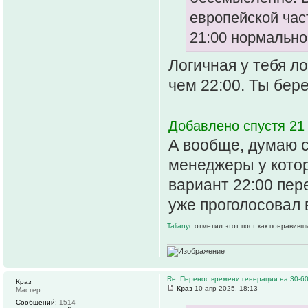
европейской част
21:00 нормально
Логичная у тебя л
чем 22:00. Ты бер
Добавлено спустя 21 
А вообще, думаю с
менеджеры у котор
вариант 22:00 пер
уже проголосовал 
Talianyc
отметил этот пост как понравивш
Re: Перенос времени генерации на 30-6
Краз
Краз
10 апр 2025, 18:13
Мастер
Сообщений:
1514