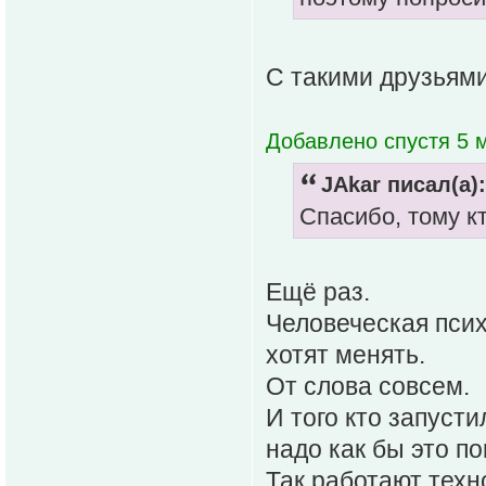
С такими друзьями
Добавлено спустя 5 м
JAkar писал(а):
Спасибо, тому к
Ещë раз.
Человеческая псих
хотят менять.
От слова совсем.
И того кто запусти
надо как бы это п
Так работают техн