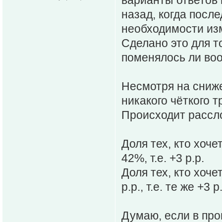
назад, когда посл
необходимости из
Сделано это для т
поменялось ли во
Несмотря на сниже
никакого чёткого 
Происходит рассл
Доля тех, кто хоче
42%, т.е. +3 р.р.
Доля тех, кто хочет
р.р., т.е. те же +3 р
Думаю, если в про