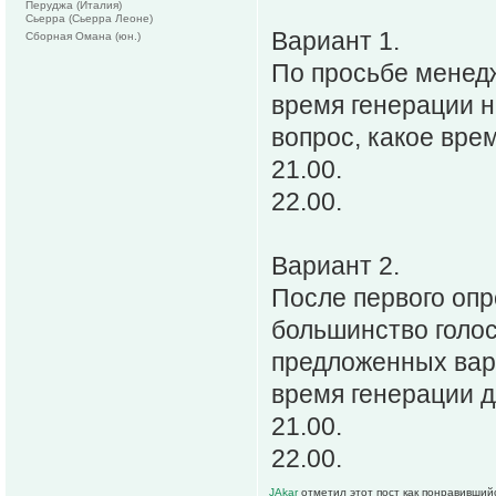
Перуджа (Италия)
Сьерра (Сьерра Леоне)
Вариант 1.
Сборная Омана (юн.)
По просьбе менед
время генерации н
вопрос, какое вре
21.00.
22.00.
Вариант 2.
После первого опр
большинство голосо
предложенных вари
время генерации д
21.00.
22.00.
JAkar
отметил этот пост как понравивший