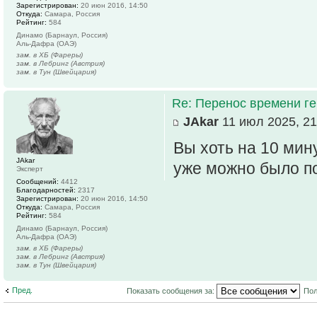
Зарегистрирован:
20 июн 2016, 14:50
Откуда:
Самара, Россия
Рейтинг:
584
Динамо (Барнаул, Россия)
Аль-Дафра (ОАЭ)
зам. в ХБ (Фареры)
зам. в Лебринг (Австрия)
зам. в Тун (Швейцария)
Re: Перенос времени ге
JAkar
11 июл 2025, 21
Вы хоть на 10 мин
JAkar
уже можно было п
Эксперт
Сообщений:
4412
Благодарностей:
2317
Зарегистрирован:
20 июн 2016, 14:50
Откуда:
Самара, Россия
Рейтинг:
584
Динамо (Барнаул, Россия)
Аль-Дафра (ОАЭ)
зам. в ХБ (Фареры)
зам. в Лебринг (Австрия)
зам. в Тун (Швейцария)
Пред.
Показать сообщения за:
Пол