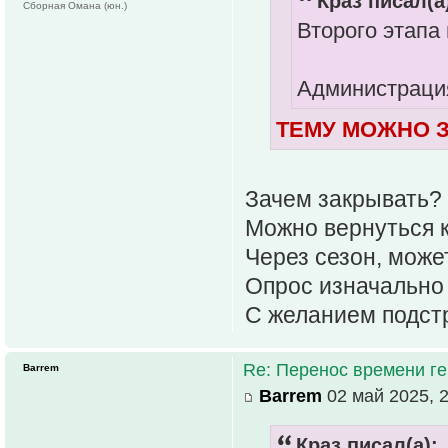
Краз писал(а
Сборная Омана (юн.)
Второго этапа 
Администрация
ТЕМУ МОЖНО З
Зачем закрывать?
Можно вернуться к
Через сезон, может
Опрос изначально
С желанием подстр
Re: Перенос времени ге
Barrem
Barrem
02 май 2025, 2
Краз писал(а):