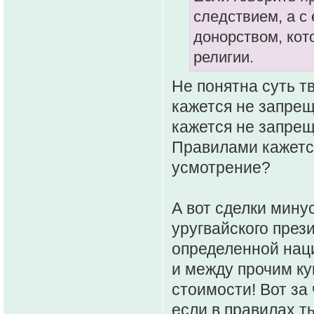
следствием, а с
донорством, кот
религии.
Не понятна суть т
кажется не запре
кажется не запрещ
Правилами кажетс
усмотрение?
А вот сделки минус
уругвайского прези
определенной нац
и между прочим к
стоимости! Вот за
если в правилах т