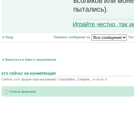
всоликов или моне
пытались).
Играйте честно, так 
Пред.
Показать сообщения за:
Пол
Вернуться в Идеи и предложения
КТО СЕЙЧАС НА КОНФЕРЕНЦИИ
Сейчас этот форум просматривают:
ClaudeBot
, Сибиpяк_ и гости: 0
Список форумов