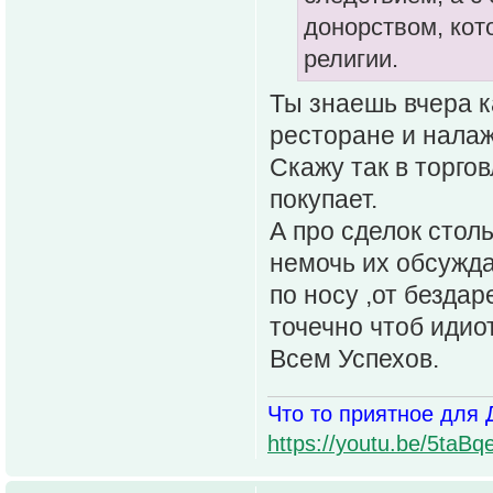
донорством, кот
религии.
Ты знаешь вчера к
ресторане и налаж
Скажу так в торго
покупает.
А про сделок стол
немочь их обсужда
по носу ,от бездар
точечно чтоб идио
Всем Успехов.
Что то приятное для 
https://youtu.be/5t