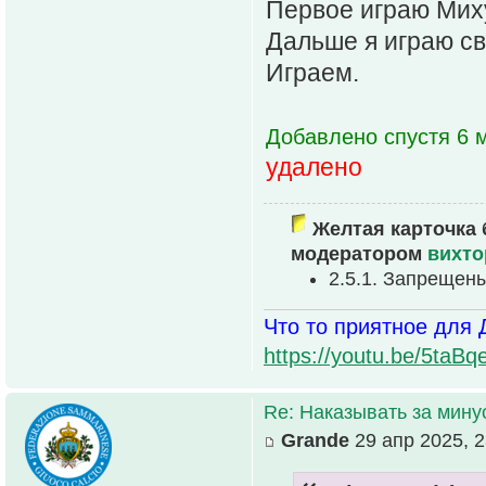
Первое играю Мих
Дальше я играю св
Играем.
Добавлено спустя 6 м
удалено
Желтая карточка 
модератором
вихто
2.5.1. Запрещен
Что то приятное для 
https://youtu.be/5t
Re: Наказывать за мин
Grande
29 апр 2025, 2