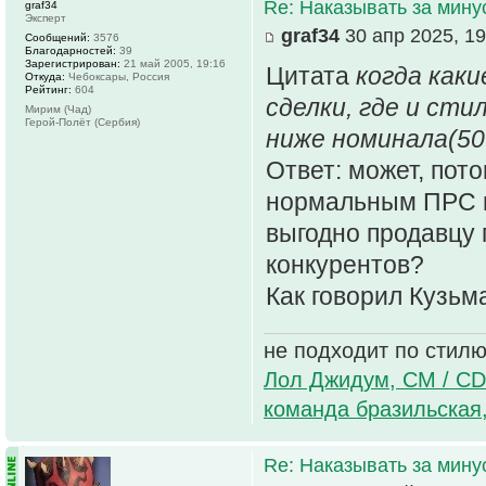
Re: Наказывать за мин
graf34
Эксперт
graf34
30 апр 2025, 19
Сообщений:
3576
Благодарностей:
39
Зарегистрирован:
21 май 2005, 19:16
Цитата
когда как
Откуда:
Чебоксары, Россия
Рейтинг:
604
сделки, где и сти
Мирим (Чад)
Герой-Полёт (Сербия)
ниже номинала(50
Ответ: может, пот
нормальным ПРС н
выгодно продавцу 
конкурентов?
Как говорил Кузьма
не подходит по стилю
Лол Джидум, CM / CD
команда бразильская
Re: Наказывать за мин