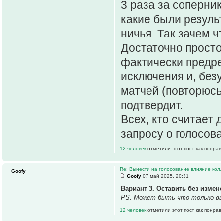
3 раза за соперни
какие были резуль
ничья. Так зачем 
Достаточно просто
фактически предре
исключения и, безу
матчей (повторюсь
подтвердит.
Всех, кто считает
запросу о голосов
12 человек
отметили этот пост как понра
Re: Вынести на голосование влияние ко
Goofy
Goofy
07 май 2025, 20:31
Вариант 3. Оставить без измен
PS. Может быть что только выр
12 человек
отметили этот пост как понра