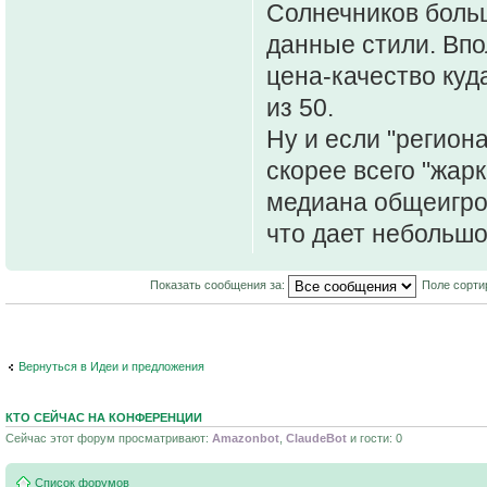
Солнечников больш
данные стили. Вп
цена-качество куд
из 50.
Ну и если "регион
скорее всего "жарк
медиана общеигров
что дает небольшо
Показать сообщения за:
Поле сорти
Вернуться в Идеи и предложения
КТО СЕЙЧАС НА КОНФЕРЕНЦИИ
Сейчас этот форум просматривают:
Amazonbot
,
ClaudeBot
и гости: 0
Список форумов