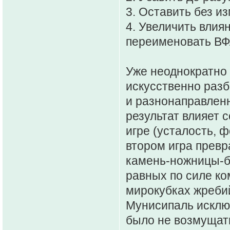
3. Оставить без и
4. Увеличить влия
переименовать ВФ
Уже неоднократно
искусственно разб
и разнонаправленн
результат влияет 
игре (усталость, ф
втором игра превр
камень-ножницы-бу
равных по силе ко
мирокубках жреби
Мунисипаль исклю
было не возмущатьс