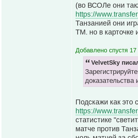
(во ВСОЛе они так
https://www.transfe
Танзанией они игр
ТМ. но в карточке 
Добавлено спустя 17 
VelvetSky писал
Зарегистрируйте
доказательства 
Подскажи как это 
https://www.transfe
статистике "свети
матче против Танза
ноль матчей за сбо