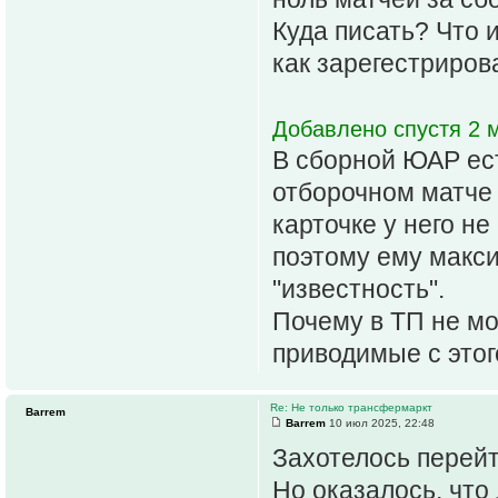
Куда писать? Что 
как зарегестриров
Добавлено спустя 2 м
В сборной ЮАР ес
отборочном матче с
карточке у него н
поэтому ему макси
"известность".
Почему в ТП не мо
приводимые с этого
Re: Не только трансфермаркт
Barrem
Barrem
10 июл 2025, 22:48
Захотелось перейт
Но оказалось, что