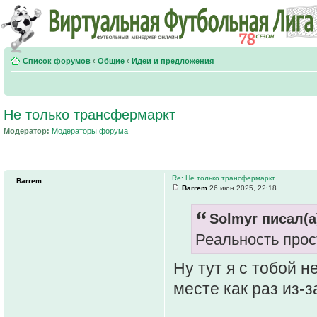
Список форумов
‹
Общие
‹
Идеи и предложения
Не только трансфермаркт
Модератор:
Модераторы форума
Re: Не только трансфермаркт
Barrem
Barrem
26 июн 2025, 22:18
Solmyr писал(а
Реальность прос
Ну тут я с тобой н
месте как раз из-з