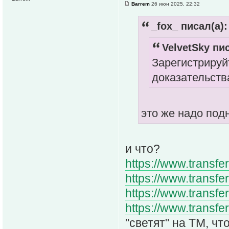
Barrem
26 июн 2025, 22:32
_fox_ писал(а):
VelvetSky пис
Зарегистрируй
доказательств
это же надо подн
и что?
https://www.transfe
https://www.transfe
https://www.transfe
https://www.transfer
"светят" на ТМ, ч