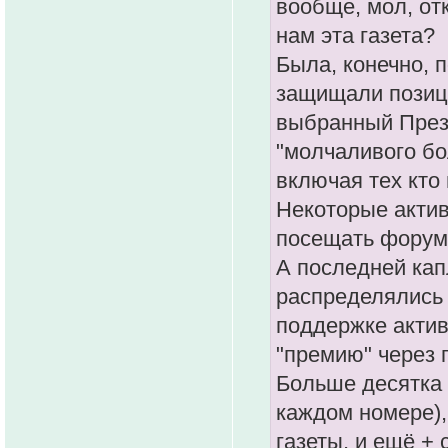
вообще, мол, от
нам эта газета?
Была, конечно, 
защищали позици
выбранный През
"молчаливого бо
включая тех кто 
Некоторые акти
посещать форум
А последней кап
распределялись 
поддержке актив
"премию" через 
Больше десятка 
каждом номере),
газеты, и ещё + 