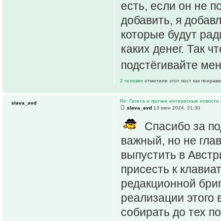
есть, если он не п
добавить, я добав
которые будут рад
каких денег. Так 
подстёгивайте мен
2 человек
отметили этот пост как понрав
Re: Газета и прочие интересные новости 
slava_avd
slava_avd
13 июн 2024, 21:30
Спасибо за по
важный, но не глав
выпустить в Австр
присесть к клавиат
редакционной бриг
реализации этого 
собирать до тех п