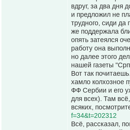
вдруг, за два дня
и предложил не пл
трудного, сиди да 
же поддержала бл
опять затеялся оче
работу она выполн
но далее этого дел
нашей газеты "Српс
Вот так почитаешь.
хамло колхозное 
ФФ Сербии и его у
для всех). Там вс
всяких, посмотрите.
f=34&t=202312
Всё, рассказал, по