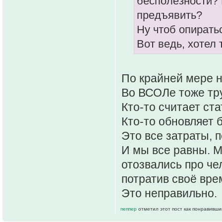
бесполезности? 
предъявить?
Ну чтоб опирать
Вот ведь, хотел 
По крайней мере н
Во ВСОЛе тоже тр
Кто-то считает ста
Кто-то обновляет б
Это все затраты, 
И мы все равны. М
отозвались про че
потратив своё вре
Это неправильно.
пеппер
отметил этот пост как понравивши