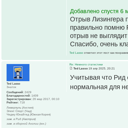
Добавлено спустя 6 м
Отрыв Лизингера п
правильно помню Р
отрыв не выглядит
Спасибо, очень кл
Ted Lasso
отметил этот пост как понрави
Re: Немного статистики
Ted Lasso
19 апр 2025, 20:21
Учитывая что Рид 
Ted Lasso
нормальная для не
Знаток
Сообщений:
2429
Благодарностей:
1409
Зарегистрирован:
26 мар 2017, 00:10
Рейтинг:
718
Ливерпуль (Англия)
Элект Спорт (Чад)
Чеджу Юнайтед (Южная Корея)
зам. в Рид (Австрия)
зам. в сборной Англии (юн.)