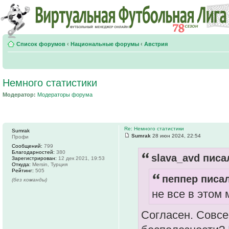
Список форумов
‹
Национальные форумы
‹
Австрия
Немного статистики
Модератор:
Модераторы форума
Re: Немного статистики
Sumrak
Sumrak
28 июн 2024, 22:54
Профи
Сообщений:
799
Благодарностей:
380
slava_avd писал
Зарегистрирован:
12 дек 2021, 19:53
Откуда:
Mersin, Турция
Рейтинг:
505
пеппер писал
(без команды)
не все в этом 
Согласен. Совсе