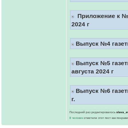
Приложение к №3
2024 г
Выпуск №4 газеты
Выпуск №5 газет
августа 2024 г
Выпуск №6 газеты
г.
Последний раз редактировалось
slava_a
8 человек
отметили этот пост как понрав