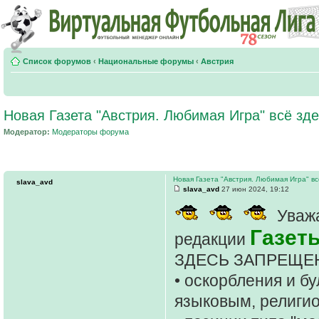
Список форумов
‹
Национальные форумы
‹
Австрия
Новая Газета "Австрия. Любимая Игра" всё зде
Модератор:
Модераторы форума
Новая Газета "Австрия. Любимая Игра" вс
slava_avd
slava_avd
27 июн 2024, 19:12
Уважа
Газет
редакции
ЗДЕСЬ ЗАПРЕЩЕ
• оскорбления и б
языковым, религи