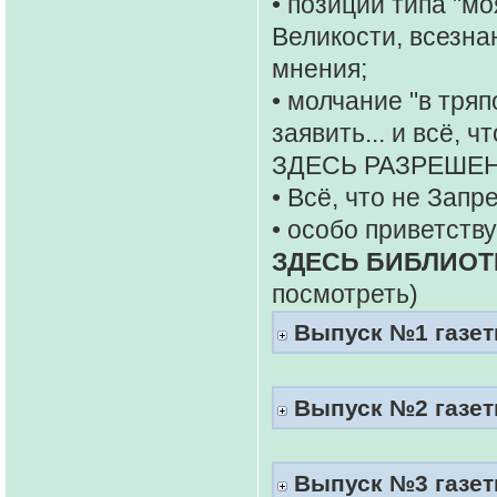
• позиции типа "мо
Великости, всезна
мнения;
• молчание "в тряп
заявить... и всё, 
ЗДЕСЬ РАЗРЕШЕН
• Всё, что не Запр
• особо приветств
ЗДЕСЬ БИБЛИОТ
посмотреть)
Выпуск №1 газеты
Выпуск №2 газеты
Выпуск №3 газеты