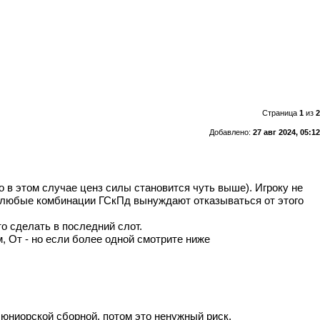
Страница
1
из
2
Добавлено:
27 авг 2024, 05:12
 в этом случае ценз силы становится чуть выше). Игроку не
ы, любые комбинации ГСкПд вынуждают отказываться от этого
то сделать в последний слот.
м, От - но если более одной смотрите ниже
 юниорской сборной, потом это ненужный риск.