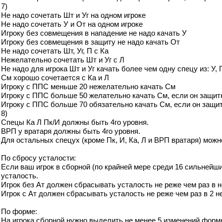
7)
Не надо сочетать Шт и Уг на одном игроке
Не надо сочетать У и От на одном игроке
Игроку без совмещения в нападение не надо качать У
Игроку без совмещения в защиту не надо качать От
Не надо сочетать Шт, Уг, П с Ка
Нежелательно сочетать Шт и Уг с Л
Не надо для игрока Шт и Уг качать более чем одну спецу из: У, 
См хорошо сочетается с Ка и Л
Игроку с ППС меньше 20 нежелательно качать См
Игроку с ППС больше 50 желательно качать См, если он защит
Игроку с ППС больше 70 обязательно качать См, если он защит
8)
Спецы Ка Л Пк/И должны быть 4го уровня.
ВРП у вратаря должны быть 4го уровня.
Для остальных спецух (кроме Пк, И, Ка, Л и ВРП вратаря) мож
По сбросу усталости:
Если ваш игрок в сборной (по крайней мере среди 16 сильнейши
усталость.
Игрок без Ат должен сбрасывать усталость не реже чем раз в н
Игрок с Ат должен сбрасывать усталость не реже чем раз в 2 не
По форме:
На игрока сборной нужно выделить не менее 5 изменений формы 