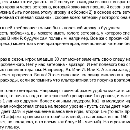
если мы хотим давать по 2 спецухи в каждом из юных возрасто
о уровня через ветерана, который закончил прошлый сезон в ка
олжна быть полезна этому игроку и сборной 2) в основе есть ве
сновная стилевая команды, скорее всего ветеран у которого она
то к ней требование только быть полезной игроку в будущем.
сть поблажка, вы можете иметь голого ветерана, у которого спе
рю В или Р, будучи сам полевым, например. Все же с прокачкой
огресс) может дать или вратарь-ветеран, или полевой ветеран б
раз в сезон, игрок младше 30 лет может заменить свою спецу н
 проблемного. Нет у нас ветерана - вратаря. И нет полевого без
х нашим ветеранам. Например, Ат. Или И. Или К. А затем захо
 в счет прогресса. Бинго! Это стоило нам половину миллиона к 
 расходы, если вспомнить что альтернатива это покупка вратаря
е только ветерана. Например, таким образом удобно максить спец
нно, то начать надо с ветеранской тренировки 1го уровня, и ма
 в 1 линию с другим, более сильным лидером. Ка1 на молодом иг
ная комфортная спеца на первом уровне - пусть силы дает мало
И дает 0,5% и уменьшение шанса вне игры, второй 1% (то есть 
 70 эффект сравним со второй стилевой, а на игроках выше 150 
т, но погодного, в то время как бонус И - чистый). На игроках
ту планку.