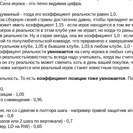
Сила игрока - это легко видимая цифра.
думанный - тогда его коэффициент реальности равен 1,0.
л за сборную своей страны достаточно давно, чтобы президент
может иметь коэффициент 1,15 - если игрок находится в том же
игрок в реальности в этом клубе уже не играет, но когда-то ран
ыл в реальности. Ну и серая звезда, она же коэффициент 1,0 - е
какой-то полулюбительской команде, что приравнено к завершен
уальном клубе, 1,05 в бывшем клубе, 1,03 в любом клубе, 1,0 
Коэффицент реальности
умножается
на силу игрока в любых ситу
о реальность/известность всегда надо учитывать, когда вы счита
то он эту реальность может сменить хоть в день вашей покупки,
снова загорится или реальный игрок станет известным позднее.
альность. То есть
коэффициент позиции тоже умножается
. П
0.
иции - 1,05
о совмещения - 0,95.
, но со сдвигом в полтора шага - например правой защитник ил
г - 0,8
гов или 2 шага по вертикали) - 0,7
р, LD на RW) - 0,65