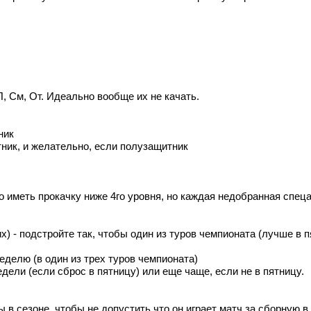
П, См, От. Идеально вообще их не качать.
ник
ник, и желательно, если полузащитник
но иметь прокачку ниже 4го уровня, но каждая недобранная спе
х) - подстройте так, чтобы один из туров чемпионата (лучше в 
еделю (в один из трех туров чемпионата)
дели (если сброс в пятницу) или еще чаще, если не в пятницу.
в сезоне, чтобы не допустить что он играет матч за сборную в