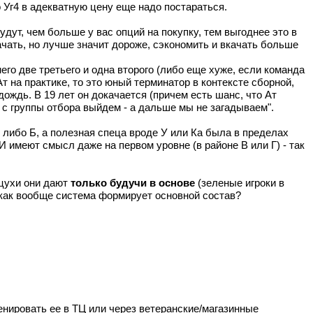
го Уг4 в адекватную цену еще надо постараться.
удут, чем больше у вас опций на покупку, тем выгоднее это в
качать, но лучше значит дороже, сэкономить и вкачать больше
его две третьего и одна второго (либо еще хуже, если команда
 на практике, то это юный терминатор в контексте сборной,
дождь. В 19 лет он докачается (причем есть шанс, что Ат
и с группы отбора выйдем - а дальше мы не загадываем".
 либо Б, а полезная спеца вроде У или Ка была в пределах
И имеют смысл даже на первом уровне (в районе В или Г) - так
ецухи они дают
только будучи в основе
(зеленые игроки в
а как вообще система формирует основной состав?
ренировать ее в ТЦ или через ветеранские/магазинные