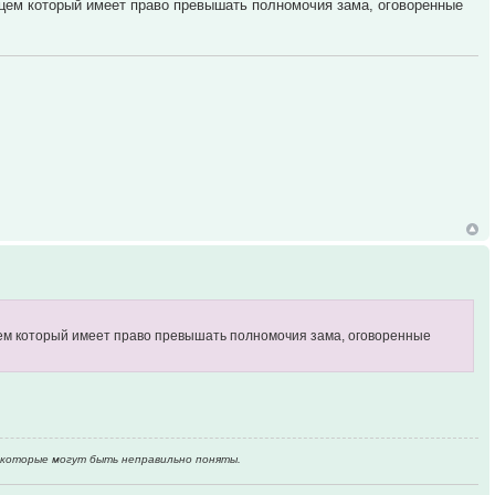
льцем который имеет право превышать полномочия зама, оговоренные
ьцем который имеет право превышать полномочия зама, оговоренные
, которые могут быть неправильно поняты.