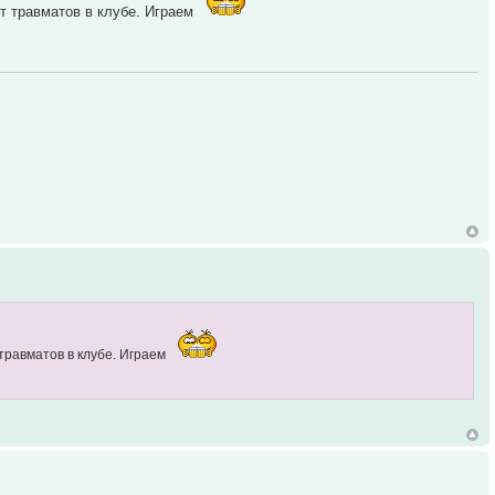
ет травматов в клубе. Играем
 травматов в клубе. Играем