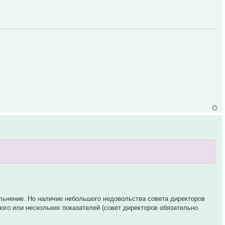
льнение. Но наличие небольшого недовольства совета директоров
го или нескольких показателей (совет директоров обязательно