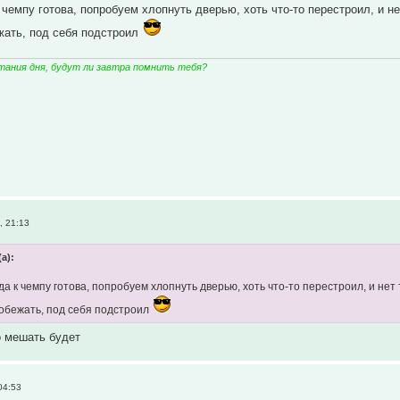
 чемпу готова, попробуем хлопнуть дверью, хоть что-то перестроил, и н
жать, под себя подстроил
тания дня, будут ли завтра помнить тебя?
, 21:13
(а):
а к чемпу готова, попробуем хлопнуть дверью, хоть что-то перестроил, и нет
обежать, под себя подстроил
 мешать будет
04:53