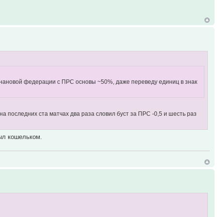
 банановой федерации с ПРС основы ~50%, даже переведу единиц в знак
на последних ста матчах два раза словил буст за ПРС -0,5 и шесть раз
ыл кошельком.