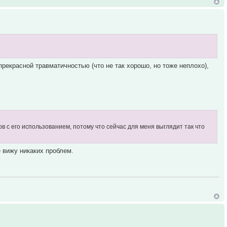
 прекрасной травматичностью (что не так хорошо, но тоже неплохо),
в с его использованием, потому что сейчас для меня выглядит так что
 вижу никаких проблем.