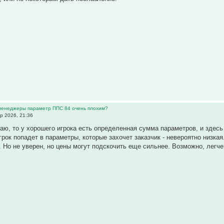
 менеджеры параметр ППС 84 очень плохим?
р 2026, 21:36
аю, то у хорошего игрока есть определенная сумма параметров, и здесь о
грок попадет в параметры, которые захочет заказчик - невероятно низка
. Но не уверен, но цены могут подскочить еще сильнее. Возможно, легче