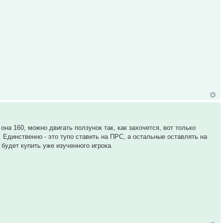
на 160, можно двигать ползунок так, как захочется, вот только
я. Единственно - это тупо ставить на ПРС, а остальные оставлять на
 будет купить уже изученного игрока.