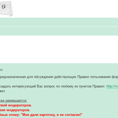
55
предназначенная для обсуждения действующих Правил пользования фо
 задать интересующий Вас вопрос по любому из пунктов Правил:
http://
вет.
ски запрещается:
твий модераторов.
вия модераторов.
ые этому: "Мне дали карточку, я не согласен!"