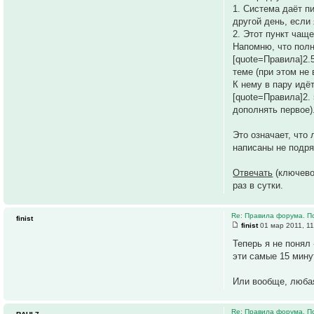
1. Система даёт п
другой день, если 
2. Этот пункт чащ
Напомню, что полн
[quote=Правила]2.
теме (при этом не
К нему в пару идёт
[quote=Правила]2.
дополнять первое).
Это означает, чт
написаны не подря
Отвечать
(ключево
раз в сутки.
Re: Правила форума. П
finist
finist
01 мар 2011, 11
Теперь я не понял
эти самые 15 мину
Или вообще, любая
Re: Правила форума. П