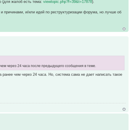
о (для жалоб есть тема:
viewtopic.php?f=39&t=17878
).
и причинами, и/или идей по реструктуризации форума, но лучше об
, чем через 24 часа после предыдущего ссобщения в теме.
ранее чем через 24 часа. Но, система сама не дает написать такое