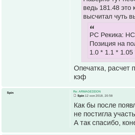
ведь 181.48 это 
высчитал чуть 
РС Рекика: НС
Позиция на пол
1.0 * 1.1 * 1.05
Опечатка, расчет 
кэф
Re: ARMAGEDDON
Spin
Spin
12 ноя 2018, 20:58
Как бы после появ
не постигла участ
А так спасибо, кон