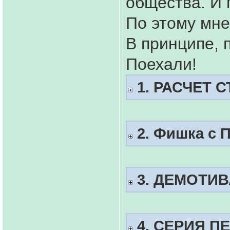
общества. И 
По этому мне
В принципе, 
Поехали!
1. РАСЧЕТ 
2. Фишка с 
3. ДЕМОТИ
4. СЕРИЯ П