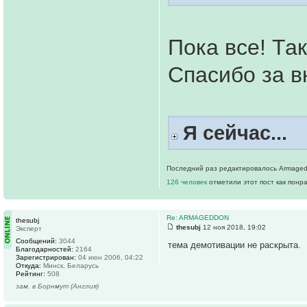
Пока все! Та
Спасибо за 
Я сейчас...
Последний раз редактировалось Armageddo
126 человек
отметили этот пост как понр
Re: ARMAGEDDON
thesubj
thesubj
12 ноя 2018, 19:02
Эксперт
Сообщений:
3044
тема демотивации не раскрыта.
Благодарностей:
2164
Зарегистрирован:
04 июн 2006, 04:22
Откуда:
Минск, Беларусь
Рейтинг:
508
зам. в Борнмут (Англия)