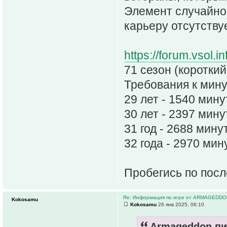
Элемент случайно
карьеру отсутству
https://forum.vsol.in
71 сезон (короткий
Требования к мин
29 лет - 1540 мину
30 лет - 2397 мину
31 год - 2688 мину
32 года - 2970 мин
Пробегись по посл
Re: Информация по игре от ARMAGEDDO
Kokosamu
Kokosamu
26 янв 2025, 06:10
Armageddon пи