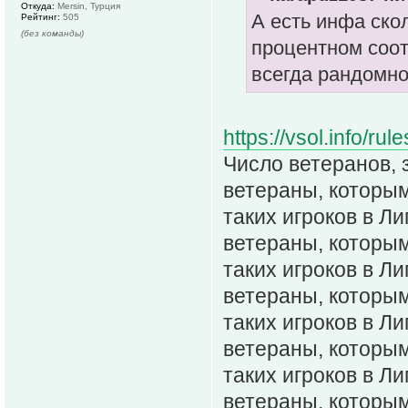
Откуда:
Mersin, Турция
А есть инфа скол
Рейтинг:
505
(без команды)
процентном соот
всегда рандомно
https://vsol.info/r
Число ветеранов,
ветераны, которым
таких игроков в Л
ветераны, которым
таких игроков в Л
ветераны, которым
таких игроков в Л
ветераны, которым
таких игроков в Л
ветераны, которым