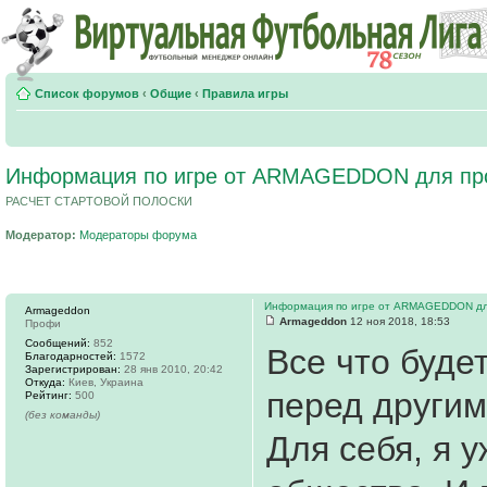
Список форумов
‹
Общие
‹
Правила игры
Информация по игре от ARMAGEDDON для пр
РАСЧЕТ СТАРТОВОЙ ПОЛОСКИ
Модератор:
Модераторы форума
Информация по игре от ARMAGEDDON дл
Armageddon
Armageddon
12 ноя 2018, 18:53
Профи
Сообщений:
852
Все что буде
Благодарностей:
1572
Зарегистрирован:
28 янв 2010, 20:42
Откуда:
Киев, Украина
перед другим
Рейтинг:
500
(без команды)
Для себя, я 