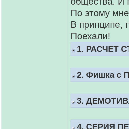
общества. И 
По этому мне
В принципе, 
Поехали!
1. РАСЧЕТ 
2. Фишка с 
3. ДЕМОТИ
4. СЕРИЯ П