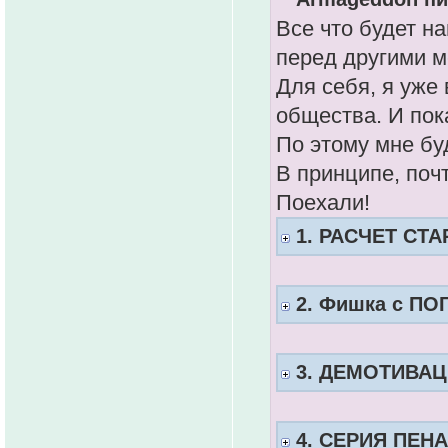
Все что будет на
перед другими м
Для себя, я уже
общества. И пок
По этому мне бу
В принципе, поч
Поехали!
1. РАСЧЕТ СТ
2. Фишка с ПО
3. ДЕМОТИВА
4. СЕРИЯ ПЕН