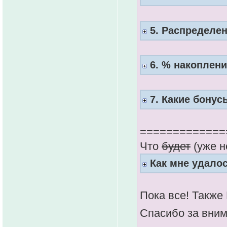
5. Распределен
6. % накоплени
7. Какие бонус
=============
Что
будет
(уже н
Как мне удалос
Пока все! Также
Спасибо за вни