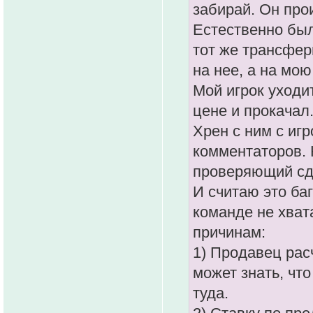
забирай. Он прои
Естественно были
тот же трансфер
на нее, а на мою
Мой игрок уходи
цене и прокачал
Хрен с ним с иг
комментаторов. 
проверяющий сде
И считаю это баг
команде не хват
причинам:
1) Продавец рас
может знать, что
туда.