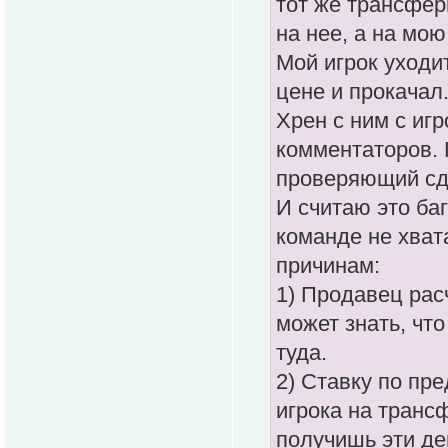
тот же трансфер
на нее, а на мою
Мой игрок уходи
цене и прокачал
Хрен с ним с иг
комментаторов. 
проверяющий сде
И считаю это баг
команде не хват
причинам:
1) Продавец рас
может знать, что
туда.
2) Ставку по пр
игрока на трансф
получишь эти де