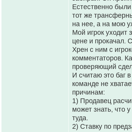
Естественно были и
тот же трансферны
на нее, а на мою у
Мой игрок уходит 
цене и прокачал. 
Хрен с ним с игро
комментаторов. Ка
проверяющий сделк
И считаю это баг в
команде не хватае
причинам:
1) Продавец расчи
может знать, что у
туда.
2) Ставку по пред