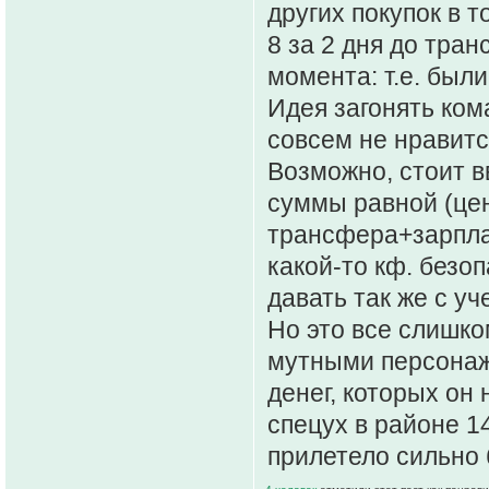
других покупок в т
8 за 2 дня до тран
момента: т.е. были
Идея загонять ком
совсем не нравитс
Возможно, стоит в
суммы равной (це
трансфера+зарпла
какой-то кф. безо
давать так же с уч
Но это все слишко
мутными персонажа
денег, которых он 
спецух в районе 1
прилетело сильно