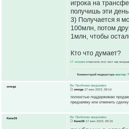
игрока на трансфе
получишь эти день
3) Получается я м
100млн, потом дру
1млн, чтобы остало
Кто что думает?
17 человек
отметили этот пост как понра
Комментарий модератора
вихтор
:
Т
Re: Проблема предзаявок
omega
omega
17 июн 2023, 09:14
полностью поддерживаю продавц
предзаявку или отменить сделку
Re: Проблема предзаявок
Kane26
Kane26
17 июн 2023, 09:16