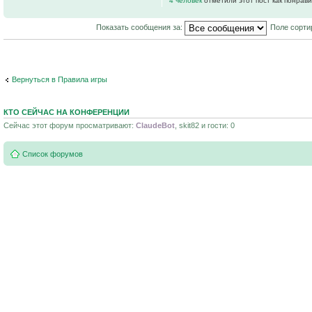
4 человек
отметили этот пост как понрав
Показать сообщения за:
Поле сорти
Вернуться в Правила игры
КТО СЕЙЧАС НА КОНФЕРЕНЦИИ
Сейчас этот форум просматривают:
ClaudeBot
, skit82 и гости: 0
Список форумов