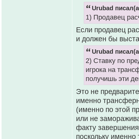
Urubad писал(а
1) Продавец ра
Если продавец рас
и должен бы выста
Urubad писал(а
2) Ставку по пр
игрока на трансф
получишь эти де
Это не предварите
именно трансферна
(именно по этой п
или не заморажива
факту завершения 
поскольку именно