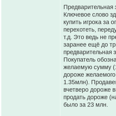
Предварительная з
Ключевое слово зд
купить игрока за 
перехотеть, переду
т.д. Это ведь не п
заранее ещё до тр
предварительная з
Покупатель обозна
желаемую сумму (1
дороже желаемого,
1.35млн). Продаве
вчетверо дороже 
продать дороже (н
было за 23 млн.