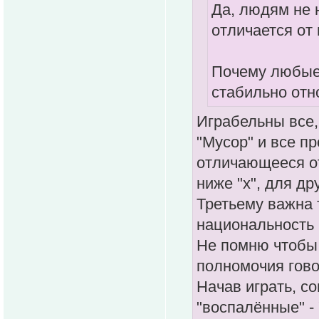
Да, людям не 
отличается от
Почему любые
стабильно отн
Играбельны все,
"Мусор" и все п
отличающееся от
ниже "х", для др
Третьему важна 
национальность 
Не помню чтобы 
полномочия гово
Начав играть, с
"воспалённые" - 