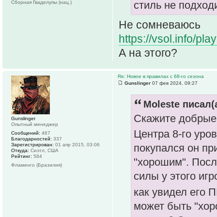
стиль не подход
Сборная Гваделупы (нац.)
Не сомневаюсь
https://vsol.info/
А на этого?
Re: Новое в правилах с 68-го сезона
Gunslinger
07 фев 2024, 09:27
Moleste писал(а
Скажите добрые 
Gunslinger
Опытный менеджер
Центра 8-го уро
Сообщений:
467
Благодарностей:
337
Зарегистрирован:
01 апр 2015, 03:06
покупался он при
Откуда:
Сиэтл, США
Рейтинг:
584
"хорошим". Посл
Фламенго (Бразилия)
силы у этого игр
как увидел его 
может быть "хор