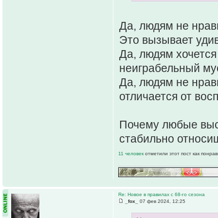
Да, людям не нрав
Это вызывает уди
Да, людям хочется
неиграбельный му
Да, людям не нрав
отличается от вос
Почему любые выс
стабильно относи
11 человек
отметили этот пост как понра
Re: Новое в правилах с 68-го сезона
_fox_
07 фев 2024, 12:25