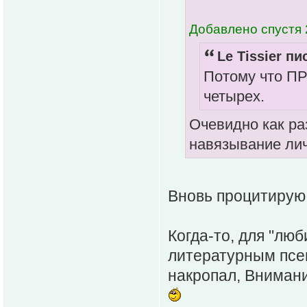
Добавлено спустя 
Le Tissier пи
Потому что ПР
четырех.
Очевидно как ра
навязывание лич
Вновь процитирую 
Когда-то, для "лю
литературным псе
накропал, Внимание