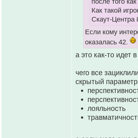
после того ка
Как такой игр
Скаут-Центра 
Если кому интер
оказалась 42.
а это как-то идет 
чего все зациклил
скрытый параметр
перспективнос
перспективнос
лояльность
травматичност