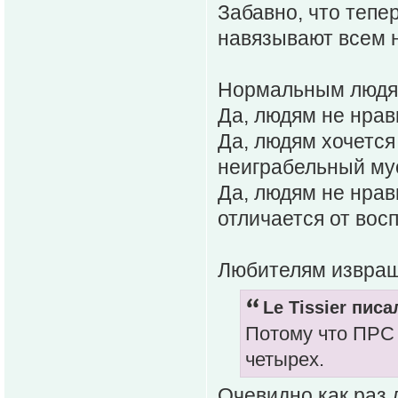
Забавно, что тепе
навязывают всем 
Нормальным людя
Да, людям не нрав
Да, людям хочется
неиграбельный му
Да, людям не нрав
отличается от вос
Любителям извра
Le Tissier писа
Потому что ПРС 
четырех.
Очевидно как раз 