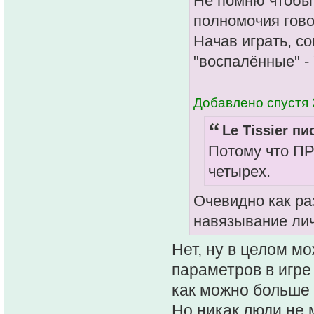
Не помню чтобы 
полномочия гово
Начав играть, с
"воспалённые" - 
Добавлено спустя 
Le Tissier пи
Потому что ПР
четырех.
Очевидно как ра
навязывание лич
Нет, ну в целом м
параметров в игре
как можно больше 
Но никак люди не 