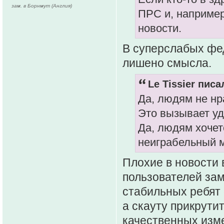
зам. в Борнмут (Англия)
ПРС и, например
новости.
В суперслабых фед
лишено смысла.
Le Tissier писа
Да, людям не нр
Это вызывает у
Да, людям хочет
неиграбельный м
Плохие в новости 
пользователей за
стабильных ребят 
а скауту прикрути
качественных изме