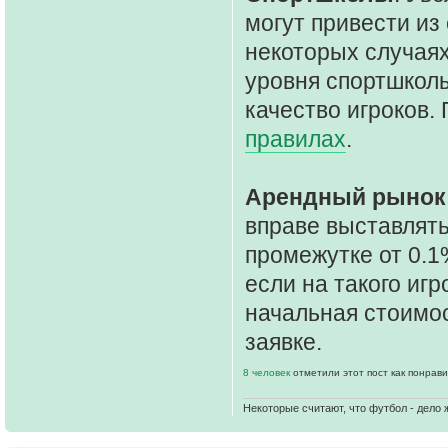
могут привести из
некоторых случаях
уровня спортшколы
качество игроков
правилах
.
Арендный рынок
вправе выставлять
промежутке от 0.1%
если на такого иг
начальная стоимос
заявке.
8 человек
отметили этот пост как понрав
Некоторые считают, что футбол - дело 