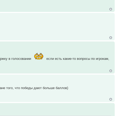
ержку в голосовании
если есть какие-то вопросы по игрокам,
ане того, что победы дают больше баллов)