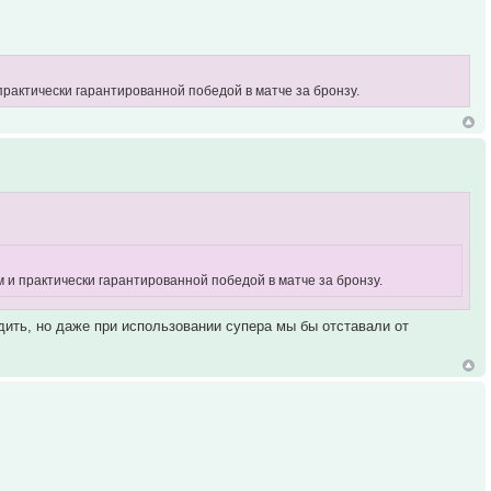
 практически гарантированной победой в матче за бронзу.
м и практически гарантированной победой в матче за бронзу.
дить, но даже при использовании супера мы бы отставали от
и