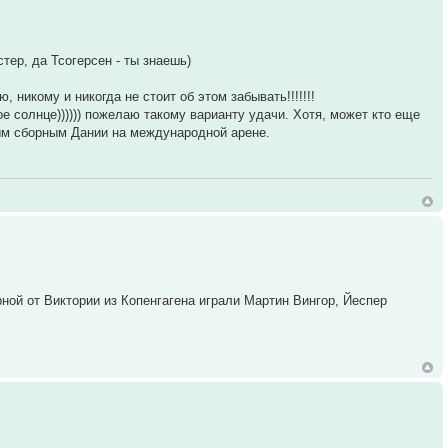
тер, да Тсогерсен - ты знаешь)
никому и никогда не стоит об этом забывать!!!!!!!
е солнце)))))) пожелаю такому варианту удачи. Хотя, может кто еще
вым сборным Дании на международной арене.
ной от Виктории из Копенгагена играли Мартин Вингор, Йеспер