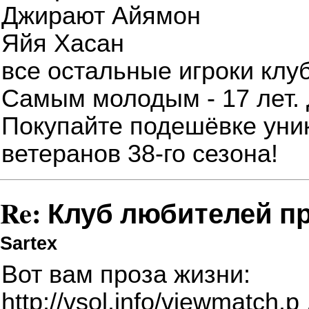
Джирают Айямон
Яйя Хасан
все остальные игроки клу
Самым молодым - 17 лет. Д
Покупайте подешёвке уни
ветеранов 38-го сезона!
Re: Клуб любителей п
Sartex
Вот вам проза жизни:
http://vsol.info/viewmatch.p