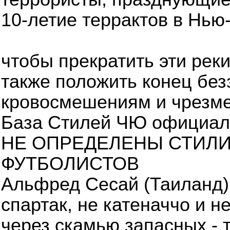
10-летие террактов в Нью
чтобы прекратить эти рек
также положить конец без
кровосмешениям и чрезме
База Стилей ЧЮ официал
НЕ ОПРЕДЕЛЕНЫ СТИЛ
ФУТБОЛИСТОВ
Альфред Сесай (Таиланд)
спартак, не катеначчо и 
через скамью запасных - т