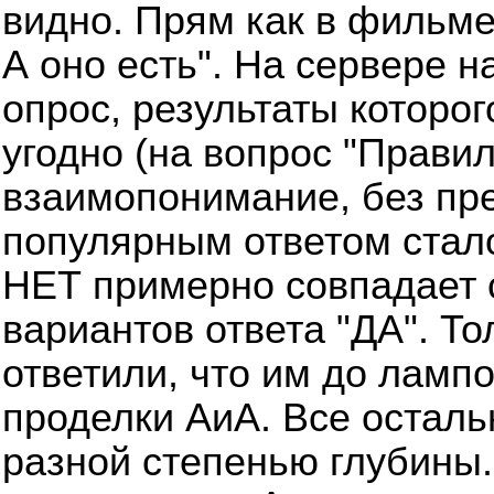
видно. Прям как в фильме
А оно есть". На сервере 
опрос, результаты которог
угодно (на вопрос "Прави
взаимопонимание, без пр
популярным ответом стало
НЕТ примерно совпадает 
вариантов ответа "ДА". Т
ответили, что им до ламп
проделки АиА. Все остал
разной степенью глубины