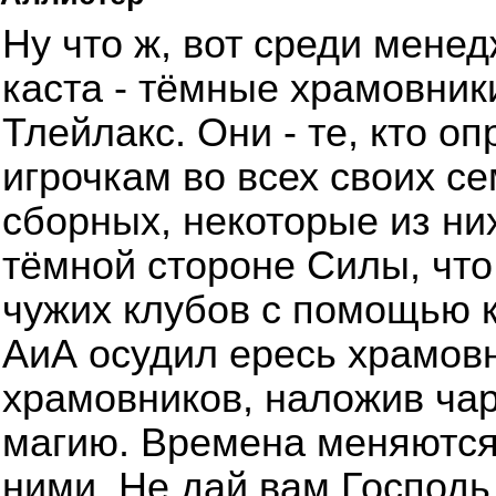
Ну что ж, вот среди мене
каста - тёмные храмовник
Тлейлакс. Они - те, кто о
игрочкам во всех своих се
сборных, некоторые из н
тёмной стороне Силы, что
чужих клубов с помощью 
АиА осудил ересь храмовн
храмовников, наложив чар
магию. Времена меняются
ними. Не дай вам Господь 