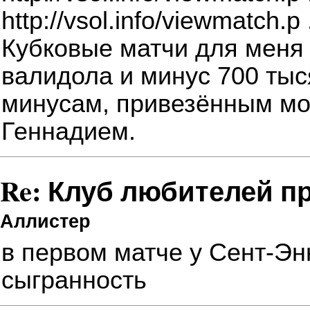
http://vsol.info/viewmatch.p
Кубковые матчи для меня 
валидола и минус 700 тыс
минусам, привезённым м
Геннадием.
Re: Клуб любителей п
Аллистер
в первом матче у Сент-Эн
сыгранность