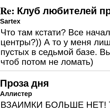
Re: Клуб любителей п
Sartex
Что там кстати? Все начал
центры?)) А то у меня лиш
пустых в седьмой базе. В
чтоб потом не ломать)
Проза дня
Аллистер
ВЗАИМКИ БОЛЬШЕ НЕТ! То 