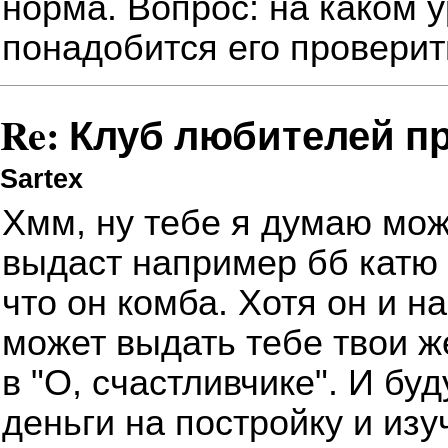
норма. Вопрос: на каком 
понадобится его проверит
Re: Клуб любителей п
Sartex
Хмм, ну тебе я думаю мож
выдаст например бб катю 
что он комба. Хотя он и н
может выдать тебе твои же
в "О, счастливчике".
И буд
деньги на постройку и изу