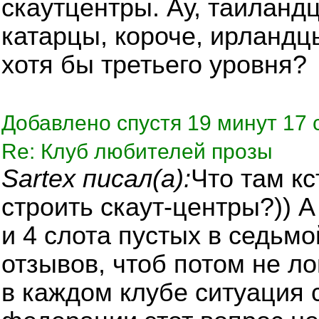
скаутцентры. Ау, таиландцы
катарцы, короче, ирландцы
хотя бы третьего уровня?
Добавлено спустя 19 минут 17 
Re: Клуб любителей прозы
Sartex писал(а):
Что там кс
строить скаут-центры?)) А
и 4 слота пустых в седьм
отзывов, чтоб потом не ло
в каждом клубе ситуация 