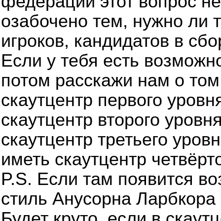
федерации этот вопрос не
озабочено тем, нужно ли 
игроков, кандидатов в сбо
Если у тебя есть возможн
потом расскажи нам о том,
скаутцентр первого уровня
скаутцентр второго уровня
скаутцентр третьего уровня
иметь скаутцентр четвёрто
P.S. Если там появится во
стиль Анусорна Ларбкора
Будет круто, если в скаут