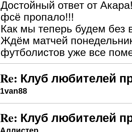
Достойный ответ от Акара
фсё пропало!!!
Как мы теперь будем без
Ждём матчей понедельник
футболистов уже все пом
Re: Клуб любителей п
1van88
Re: Клуб любителей п
Аллистер