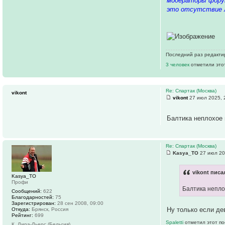
модераторы форум
это отсутствие л
Последний раз редакт
3 человек
отметили это
Re: Спартак (Москва)
vikont
vikont
27 июл 2025, 
Балтика неплохое 
Re: Спартак (Москва)
Kasya_TO
27 июл 20
vikont писа
Kasya_TO
Профи
Балтика непло
Сообщений:
622
Благодарностей:
75
Зарегистрирован:
28 сен 2008, 09:00
Ну только если д
Откуда:
Брянск, Россия
Рейтинг:
699
Spaletti
отметил этот по
К. Лира-Льерс (Бельгия)