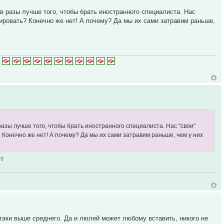
е в разы лучше того, чтобы брать иностранного специалиста. Нас
сировать? Конечно же нет! А почему? Да мы их сами затравим раньше,
в разы лучше того, чтобы брать иностранного специалиста. Нас "свои"
? Конечно же нет! А почему? Да мы их сами затравим раньше, чем у них
ют
таки выше среднего. Да и люлей может любому вставить, никого не