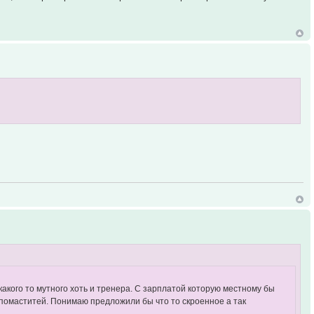
какого то мутного хоть и тренера. С зарплатой которую местному бы
 помаститей. Понимаю предложили бы что то скроенное а так