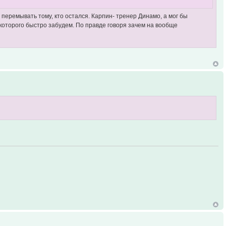
и перемывать тому, кто остался. Карпин- тренер Динамо, а мог бы
я которого быстро забудем. По правде говоря зачем на вообще