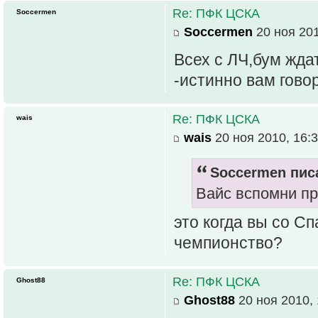
Re: ПФК ЦСКА
Soccermen
Soccermen
20 ноя 201
Всех с ЛЧ,бум жд
-истинно вам гов
Re: ПФК ЦСКА
wais
wais
20 ноя 2010, 16:
Soccermen писа
Вайс вспомни п
это когда вы со С
чемпионство?
Re: ПФК ЦСКА
Ghost88
Ghost88
20 ноя 2010, 