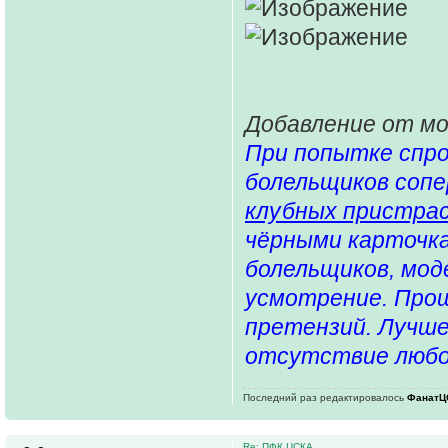
Добавление от м
При попытке спро
болельщиков сопе
клубных пристра
чёрными карточка
болельщиков, мо
усмотрение. Прош
претензий. Лучше
отсутствие любой
Последний раз редактировалось
ФанатЦ
Re: ПФК ЦСКА