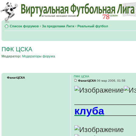
Список форумов
‹
За пределами Лиги
‹
Реальный футбол
ПФК ЦСКА
Модератор:
Модераторы форума
ПФК ЦСКА
ФанатЦСКА
ФанатЦСКА
06 мар 2006, 01:58
_______________
клуба
________