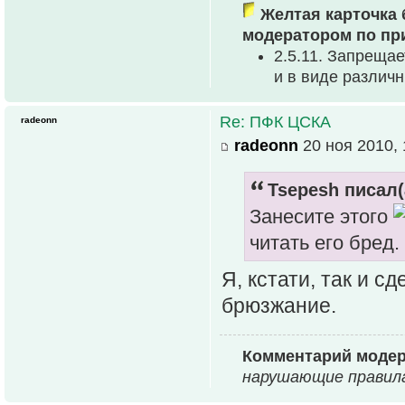
Желтая карточка 
модератором по пр
2.5.11. Запреща
и в виде различ
Re: ПФК ЦСКА
radeonn
radeonn
20 ноя 2010, 
Tsepesh писал(
Занесите этого
читать его бред.
Я, кстати, так и с
брюзжание.
Комментарий модер
нарушающие правила