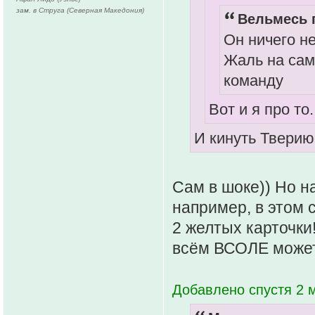
зам. в Струга (Северная Македония)
Вельмесь п
Он ничего не
Жаль на сам
команду
Вот и я про т
И кинуть Тверию
Сам в шоке)) Но н
например, в этом 
2 желтых карточки!
всём ВСОЛЕ может 
Добавлено спустя 2 м