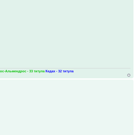
ос-Альмендрос - 33 титула
Кедах - 32 титула