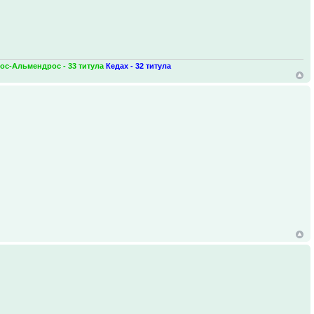
ос-Альмендрос - 33 титула
Кедах - 32 титула