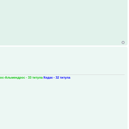
ос-Альмендрос - 33 титула
Кедах - 32 титула