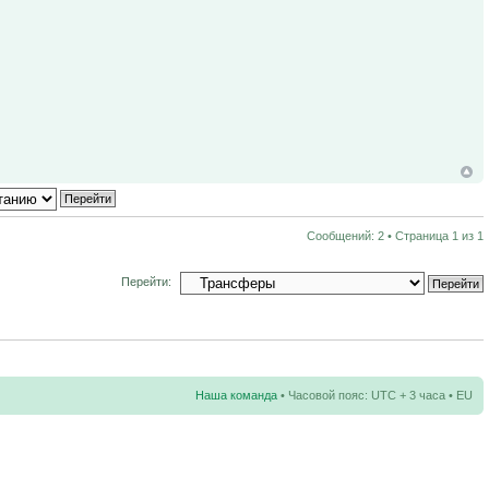
Сообщений: 2 • Страница
1
из
1
Перейти:
Наша команда
• Часовой пояс: UTC + 3 часа • EU