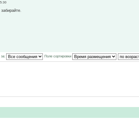
5:30
 забирайте.
 за:
Поле сортировки