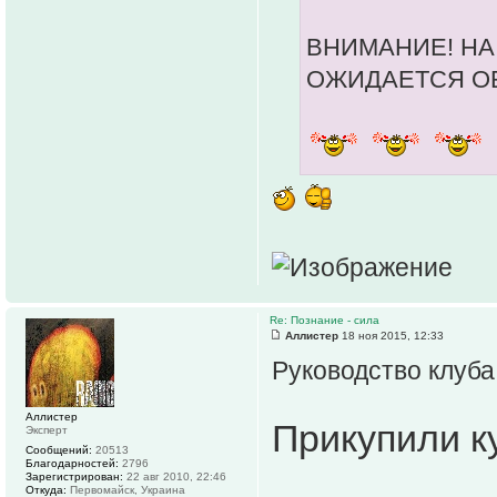
ВНИМАНИЕ! НА
ОЖИДАЕТСЯ ОБ
Re: Познание - сила
Аллистер
18 ноя 2015, 12:33
Руководство клуба
Аллистер
Прикупили к
Эксперт
Сообщений:
20513
Благодарностей:
2796
Зарегистрирован:
22 авг 2010, 22:46
Откуда:
Первомайск, Украина