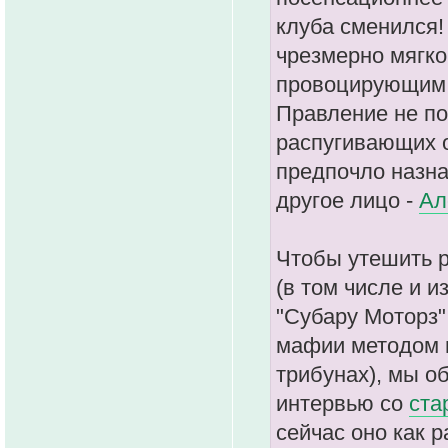
клуба сменился!
чрезмерно мягко
провоцирующим п
Правление не по
распугивающих о
предпочло назна
другое лицо -
Ал
Чтобы утешить 
(в том числе и 
"Субару Моторз"
мафии методом н
трибунах), мы о
интервью со
ста
сейчас оно как 