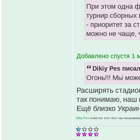
При этом одна ф
турнир сборных
- приоритет за 
можно не чаще, ч
Добавлено спустя 1 м
Dikiy Pes писал
Огонь!!! Мьі мож
Расширять стадион
так понимаю, наш 
Ещё близко Украин
Dikiy Pes
отметил этот пост как понравив