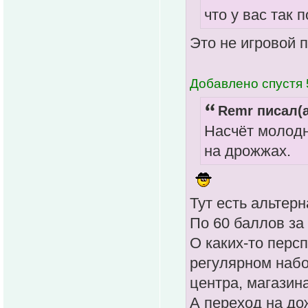
что у вас так
Это не игровой 
Добавлено спустя 
Remr писал(а
Насчёт молодн
на дрожжах.
Тут есть альтерн
По 60 баллов за 
О каких-то перс
регулярном набо
центра, магазина
А переход на до