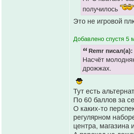
получилось
Это не игровой пл
Добавлено спустя 5 м
Remr писал(а):
Насчёт молодняк
дрожжах.
Тут есть альтернат
По 60 баллов за се
О каких-то перспе
регулярном наборе
центра, магазина и