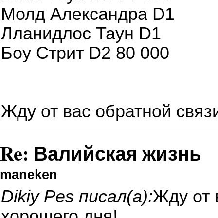
Молд Александра D1
Лланидлос Таун D1
Боу Стрит D2 80 000
Жду от вас обратной связ
Re: Валийская жизнь
maneken
Dikiy Pes писал(а):
Жду от 
хорошего дня!