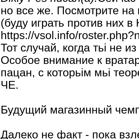
но все же. Посмотрите на
(буду играть против них в 
https://vsol.info/roster.ph
Тот случай, когда тьі не из
Особое внимание к вратар
пацан, с которьім мьі тео
ЧЕ.
Будущий магазинный чем
Далеко не факт - пока взл