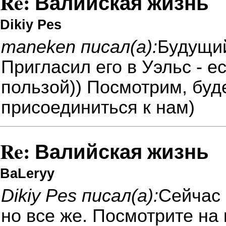
Re: Валийская жизнь
Dikiy Pes
maneken писал(а):
Будущи
Пригласил его в Уэльс - ес
пользой)) Посмотрим, буд
присоединиться к нам)
Re: Валийская жизнь
ВаLeryy
Dikiy Pes писал(а):
Сейчас 
но все же. Посмотрите на