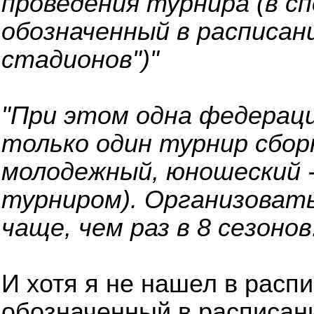
проведения турнира (в с
обозначенный в расписани
стадионов")"
"При этом одна федерац
только один турнир сбор
молодежный, юношеский 
турниром). Организоват
чаще, чем раз в 8 сезонов
И хотя я не нашел в расп
обозначенный в расписани