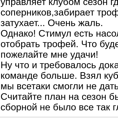
управляет клубом сезон г
соперников,забирает троф
затухает... Очень жаль.
Однако! Стимул есть насо
отобрать трофей. Что буде
пожелайте мне удачи!
Ну что и требовалось док
команде больше. Взял куб
мы всетаки смогли не дать
Считайте план на сезон б
сборной не было все так г