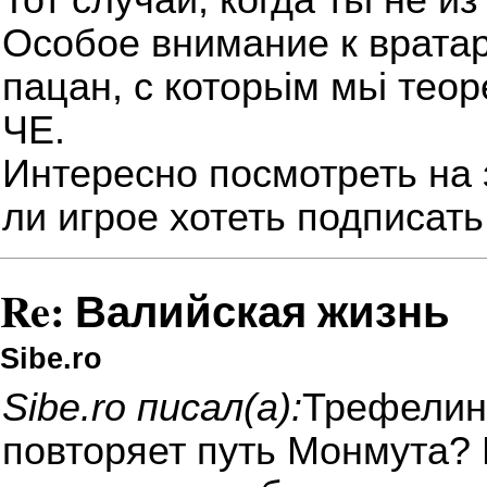
Тот случай, когда тьі не из
Особое внимание к вратар
пацан, с которьім мьі тео
ЧЕ.
Интересно посмотреть на 
ли игрое хотеть подписать
Re: Валийская жизнь
Sibe.ro
Sibe.ro писал(а):
Трефелин 
повторяет путь Монмута?