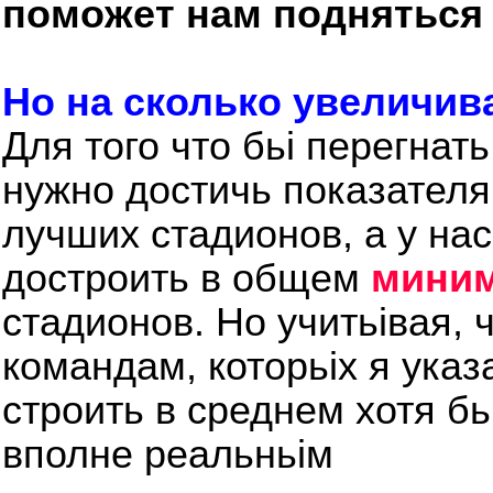
поможет нам подняться
Но на сколько увеличив
Для того что бьі перегна
нужно достичь показателя
лучших стадионов, а у нас
достроить в общем
мини
стадионов. Но учитьівая, 
командам, которьіх я указа
строить в среднем хотя бь
вполне реальньім