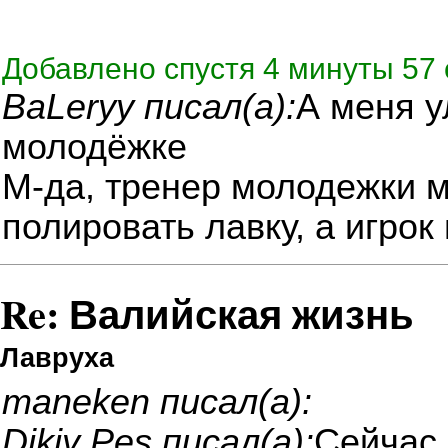
Добавлено спустя 4 минуты 57 
ВаLeryy писал(а):
А меня у
молодёжке
М-да, тренер молодежки м
полировать лавку, а игрок
Re: Валийская жизнь
Лавруха
maneken писал(а):
Dikiy Pes писал(а):
Сейчас 