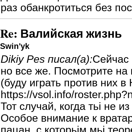
раз обанкротиться без по
Re: Валийская жизнь
Swin'yk
Dikiy Pes писал(а):
Сейчас 
но все же. Посмотрите на
(буду играть против них в 
https://vsol.info/roster.ph
Тот случай, когда тьі не из
Особое внимание к вратар
пацан, с которьім мьі тео