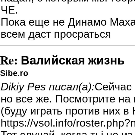
ЧЕ.
Пока еще не Динамо Маха
всем даст просраться
Re: Валийская жизнь
Sibe.ro
Dikiy Pes писал(а):
Сейчас 
но все же. Посмотрите на
(буду играть против них в 
https://vsol.info/roster.ph