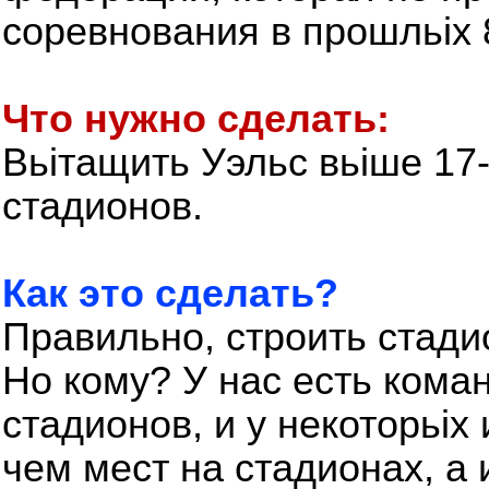
соревнования в прошльіх 
Что нужно сделать:
Вьітащить Уэльс вьіше 17-
стадионов.
Как это сделать?
Правильно, строить стадио
Но кому? У нас есть кома
стадионов, и у некоторьі
чем мест на стадионах, а