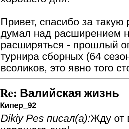
Привет, спасибо за такую
думал над расширением на
расширяться - прошлый оп
турнира сборных (64 сезо
всоликов, это явно того ст
Re: Валийская жизнь
Кипер_92
Dikiy Pes писал(а):
Жду от 