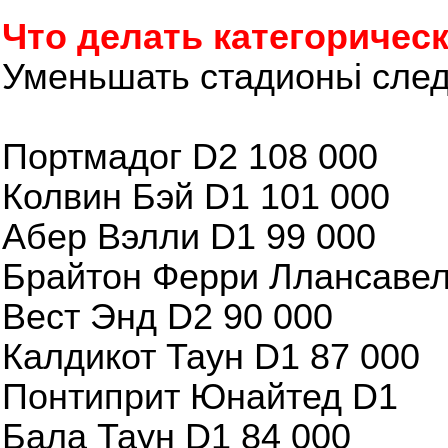
Что делать категорическ
Уменьшать стадионьі сле
Портмадог D2 108 000
Колвин Бэй D1 101 000
Абер Вэлли D1 99 000
Брайтон Ферри Ллансаве
Вест Энд D2 90 000
Калдикот Таун D1 87 000
Понтиприт Юнайтед D1
Бала Таун D1 84 000