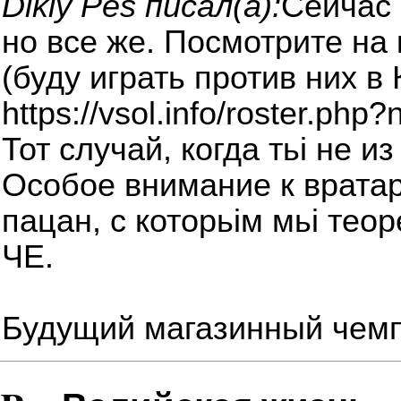
Dikiy Pes писал(а):
Сейчас 
но все же. Посмотрите на
(буду играть против них в 
https://vsol.info/roster.ph
Тот случай, когда тьі не из
Особое внимание к вратар
пацан, с которьім мьі тео
ЧЕ.
Будущий магазинный чем