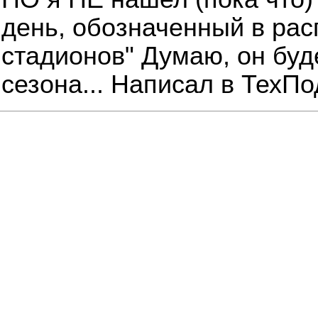
день, обозначенный в рас
стадионов"
Думаю, он буд
сезона... Написал в ТехПо