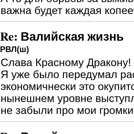
важна будет каждая копее
Re: Валийская жизнь
РВЛ(ш)
Слава Красному Дракону!
Я уже было передумал ра
экономичнески это окупитс
нынешнем уровне выступл
не забыли про мои громки