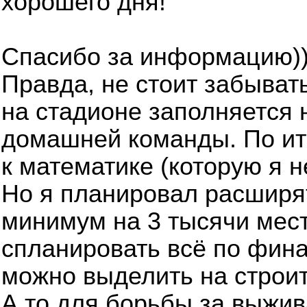
хорошего дня!
Спасибо за информацию)
Правда, не стоит забывать
на стадионе заполняется 
домашней команды. По ито
к математике (которую я
Но я планировал расширя
минимум на 3 тысячи мест
спланировать всё по финан
можно выделить на строит
А то для борьбы за выжи