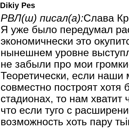
Dikiy Pes
РВЛ(ш) писал(а):
Слава Кр
Я уже было передумал ра
экономичнески это окупитс
нынешнем уровне выступл
не забыли про мои громки
Теоретически, если наши 
совместно построят хотя б
стадионах, то нам хватит 
что если туго с расширени
возможность хоть пару тьі