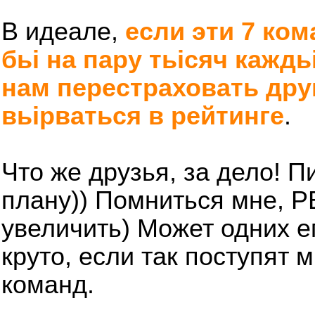
В идеале,
если эти 7 ком
бьі на пару тьісяч каждь
нам перестраховать дру
вьірваться в рейтинге
.
Что же друзья, за дело! Пи
плану)) Помниться мне, Р
увеличить) Может одних ег
круто, если так поступят м
команд.