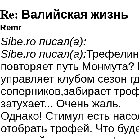
Re: Валийская жизнь
Remr
Sibe.ro писал(а):
Sibe.ro писал(а):
Трефелин 
повторяет путь Монмута?
управляет клубом сезон г
соперников,забирает троф
затухает... Очень жаль.
Однако! Стимул есть насо
отобрать трофей. Что буде