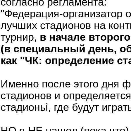
согласно регламента:
"Федерация-организатор о
лучших стадионов на конт
турнир,
в начале второг
(в специальный день, о
как "ЧК: определение ст
Именно после этого дня ф
стадионов и определяется 
стадионьі, где будут играт
НО я НЕ нашел (пока что)