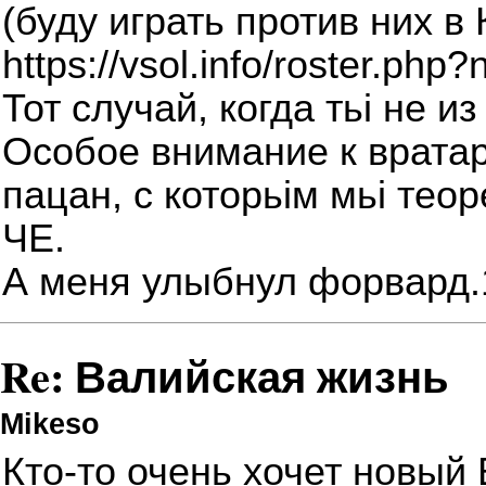
(буду играть против них в 
https://vsol.info/roster.ph
Тот случай, когда тьі не из
Особое внимание к вратар
пацан, с которьім мьі тео
ЧЕ.
А меня улыбнул форвард.1
Re: Валийская жизнь
Mikeso
Кто-то очень хочет новый