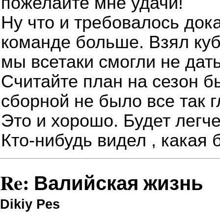
пожелайте мне удачи!
Ну что и требовалось док
команде больше. Взял куб
мы всетаки смогли не дать
Считайте план на сезон б
сборной не было все так г
Это и хорошо. Будет легч
Кто-нибудь видел , какая 
Re: Валийская жизнь
Dikiy Pes