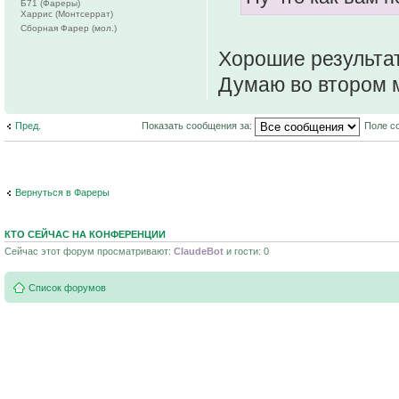
Б71 (Фареры)
Харрис (Монтсеррат)
Сборная Фарер (мол.)
Хорошие результат
Думаю во втором м
Пред.
Показать сообщения за:
Поле с
Вернуться в Фареры
КТО СЕЙЧАС НА КОНФЕРЕНЦИИ
Сейчас этот форум просматривают:
ClaudeBot
и гости: 0
Список форумов