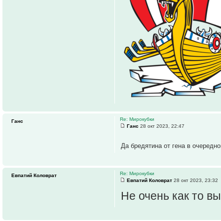
Re: Мирокубки
Ганс
Ганс
28 окт 2023, 22:47
Да бредятина от гена в очередно
Re: Мирокубки
Евпатий Коловрат
Евпатий Коловрат
28 окт 2023, 23:32
Не очень как то в