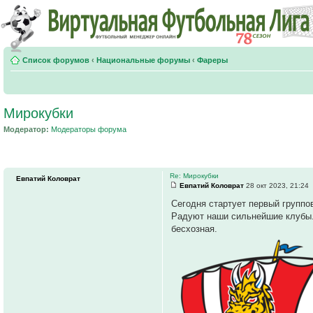
Список форумов
‹
Национальные форумы
‹
Фареры
Мирокубки
Модератор:
Модераторы форума
Re: Мирокубки
Евпатий Коловрат
Евпатий Коловрат
28 окт 2023, 21:24
Сегодня стартует первый группо
Радуют наши сильнейшие клубы. 
бесхозная.