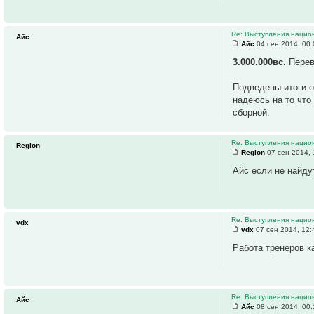
Re: Выступления нацио
Айс
Айс
04 сен 2014, 00:
3.000.000вс.
Перев
Подведены итоги о
надеюсь на то что
сборной.
Re: Выступления нацио
Region
Region
07 сен 2014, 
Айс если не найдут
Re: Выступления нацио
vdx
vdx
07 сен 2014, 12:
Работа тренеров ка
Re: Выступления нацио
Айс
Айс
08 сен 2014, 00: