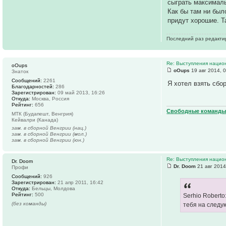
сыграть максималь
Как бы там ни был
придут хорошие. Т
Последний раз редакт
Re: Выступления нацио
oOups
oOups
19 авг 2014, 
Знаток
Сообщений:
2261
Я хотел взять сбо
Благодарностей:
286
Зарегистрирован:
09 май 2013, 16:26
Откуда:
Москва, Россия
Рейтинг:
656
Свободные команды 
МТК (Будапешт, Венгрия)
Кейвалри (Канада)
зам. в сборной Венгрии (нац.)
зам. в сборной Венгрии (мол.)
зам. в сборной Венгрии (юн.)
Re: Выступления нацио
Dr. Doom
Dr. Doom
21 авг 2014
Профи
Сообщений:
926
Зарегистрирован:
21 апр 2011, 16:42
Откуда:
Бельцы, Молдова
Рейтинг:
500
Serhio Robert
(без команды)
тебя на следу