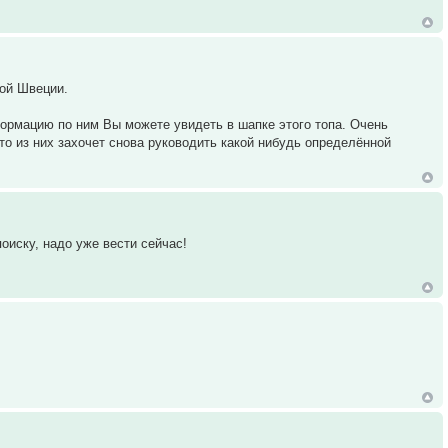
ой Швеции.
ормацию по ним Вы можете увидеть в шапке этого топа. Очень
 то из них захочет снова руководить какой нибудь определённой
поиску, надо уже вести сейчас!