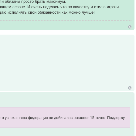
ли обязаны просто брать максимум.
ующем сезоне. И очень надеюсь что по качеству и стилю игроки
ещаю исполнять свои обязанности как можно лучше!
ого успеха наша федерация не добивалась сезонов 15 точно. Поддержу