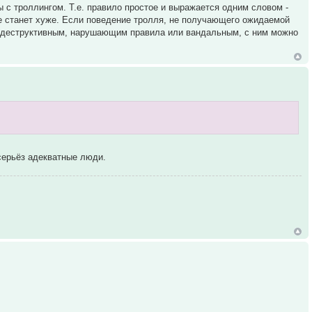
с троллингом. Т.е. правило простое и выражается одним словом -
 не станет хуже. Если поведение тролля, не получающего ожидаемой
но деструктивным, нарушающим правила или вандальным, с ним можно
всерьёз адекватные люди.