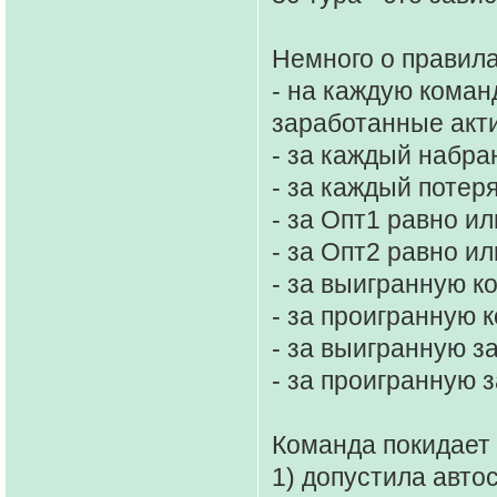
Немного о правила
- на каждую коман
заработанные акт
- за каждый набра
- за каждый потер
- за Опт1 равно и
- за Опт2 равно и
- за выигранную к
- за проигранную 
- за выигранную з
- за проигранную 
Команда покидает 
1) допустила авто