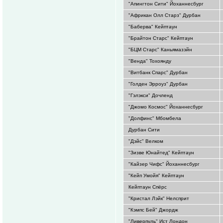
"Апингтон Сити" Йоханнесбург
"Африкан Олл Старз" Дурбан
"Баберва" Кейптаун
"Брайтон Старс" Кейптаун
"БЦМ Старс" Каньямазэйн
"Венда" Тохоянду
"Витбанк Спарс" Дурбан
"Голден Эрроуз" Дурбан
"Гэлэкси" Дочленд
"Джомо Космос" Йоханнесбург
"Долфинс" Мбомбела
Дурбан Сити
"Дэйс" Велком
"Зизве Юнайтед" Кейптаун
"Кайзер Чифс" Йоханнесбург
"Кейп Умойя" Кейптаун
Кейптаун Спёрс
"Кристал Лэйк" Нелсприт
"Кэмпс Бей" Джордж
"Ливерпуль" Ист Лондон