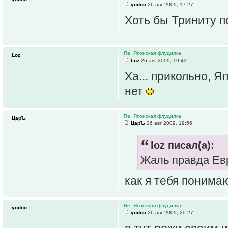
yodoo
26 авг 2009, 17:27
Хоть бы Триниту по
Re: Японская флудилка
Loz
Loz
26 авг 2009, 19:43
Ха... прикольно, 
нет
Re: Японская флудилка
ЦарЪ
ЦарЪ
26 авг 2009, 19:56
loz писал(а):
Жаль правда Ев
как я тебя понимаю
Re: Японская флудилка
yodoo
yodoo
26 авг 2009, 20:27