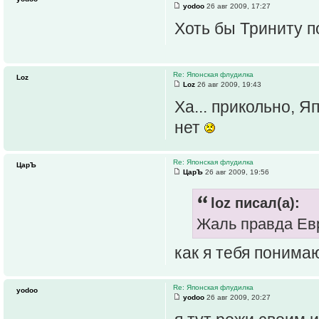
yodoo
26 авг 2009, 17:27
Хоть бы Триниту по
Re: Японская флудилка
Loz
Loz
26 авг 2009, 19:43
Ха... прикольно, 
нет
Re: Японская флудилка
ЦарЪ
ЦарЪ
26 авг 2009, 19:56
loz писал(а):
Жаль правда Ев
как я тебя понимаю
Re: Японская флудилка
yodoo
yodoo
26 авг 2009, 20:27