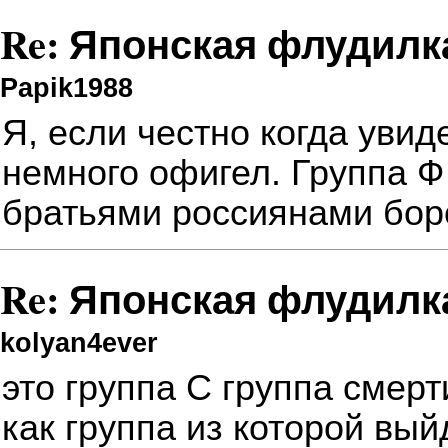
Re: Японская флудилк
Papik1988
Я, если честно когда уви
немного офигел. Группа Ф
братьями россиянами боро
Re: Японская флудилк
kolyan4ever
это группа С группа смерти
как группа из которой вы