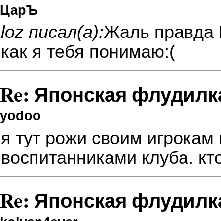
ЦарЪ
loz писал(а):
Жаль правда 
как я тебя понимаю:(
Re: Японская флудилк
yodoo
я тут рожи своим игрокам 
воспитанниками клуба. кт
Re: Японская флудилк