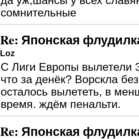
да уж,шансы у всех славя
сомнительные
Re: Японская флудилк
Loz
С Лиги Европы вылетели 
что за денёк? Ворскла бе
осталось вылететь, в мен
время. ждём пенальти.
Re: Японская флудилк