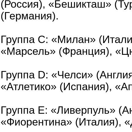
(Россия), «Бешикташ» (Ту
(Германия).
Группа С: «Милан» (Итали
«Марсель» (Франция), «Ц
Группа D: «Челси» (Англия
«Атлетико» (Испания), «Ап
Группа E: «Ливерпуль» (А
«Фиорентина» (Италия), «