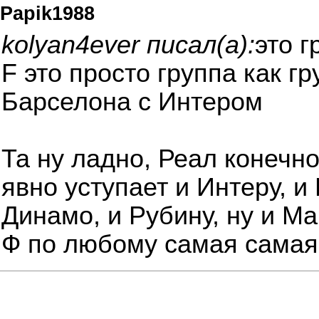
Papik1988
kolyan4ever писал(а):
это г
F это просто группа как г
Барселона с Интером
Та ну ладно, Реал конечн
явно уступает и Интеру, и
Динамо, и Рубину, ну и Ма
Ф по любому самая самая