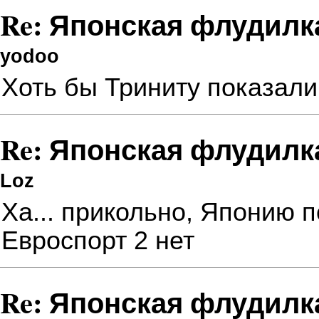
Re: Японская флудилк
yodoo
Хоть бы Триниту показали.
Re: Японская флудилк
Loz
Ха... прикольно, Японию 
Евроспорт 2 нет
Re: Японская флудилк