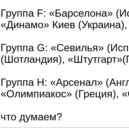
Группа F: «Барселона» (И
«Динамо» Киев (Украина),
Группа G: «Севилья» (Ис
(Шотландия), «Штутгарт»(
Группа H: «Арсенал» (Анг
«Олимпиакос» (Греция), «
что думаем?