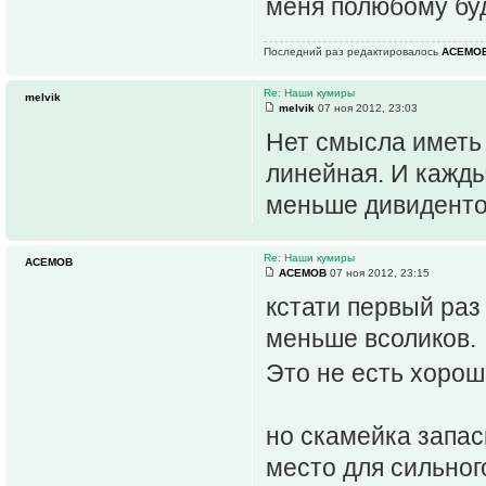
меня полюбому буд
Последний раз редактировалось
ACEMO
Re: Наши кумиры
melvik
melvik
07 ноя 2012, 23:03
Нет смысла иметь 
линейная. И кажд
меньше дивиденто
Re: Наши кумиры
ACEMOB
ACEMOB
07 ноя 2012, 23:15
кстати первый ра
меньше всоликов.
Это не есть хоро
но скамейка запас
место для сильног