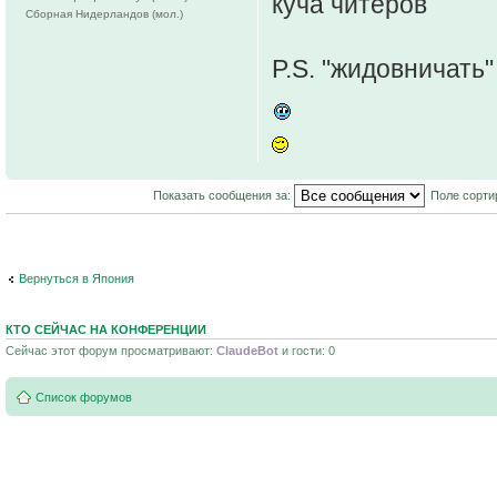
куча читеров
Сборная Нидерландов (мол.)
P.S. "жидовничать"
Показать сообщения за:
Поле сорти
Вернуться в Япония
КТО СЕЙЧАС НА КОНФЕРЕНЦИИ
Сейчас этот форум просматривают:
ClaudeBot
и гости: 0
Список форумов