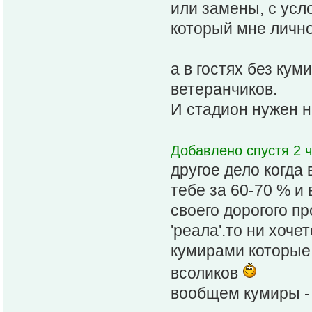
или замены, с усло
который мне лично
а в гостях без ку
ветеранчиков.
И стадион нужен н
Добавлено спустя 2 ч
другое дело когда
тебе за 60-70 % и 
своего дорогого пр
'реала'.то ни хоч
кумирами которые 
всоликов
вообщем кумиры - 