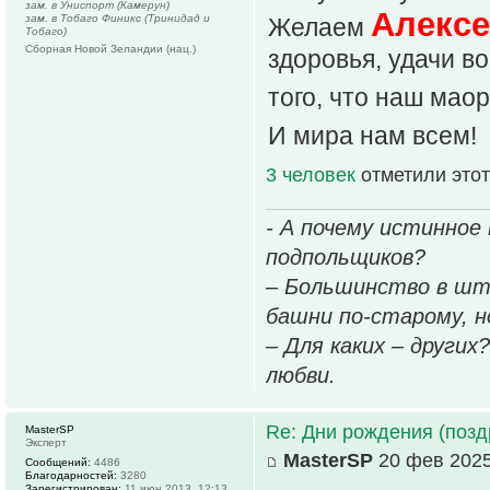
зам. в Униспорт (Камерун)
Алексе
зам. в Тобаго Финикс (Тринидад и
Желаем
Тобаго)
Сборная Новой Зеландии (нац.)
здоровья, удачи во
того, что наш мао
И мира нам всем!
3 человек
отметили этот
- А почему истинное
подпольщиков?
– Большинство в шт
башни по-старому, но
– Для каких – других
любви.
Re: Дни рождения (поз
MasterSP
Эксперт
MasterSP
20 фев 2025
Сообщений:
4486
Благодарностей:
3280
Зарегистрирован:
11 июн 2013, 12:13