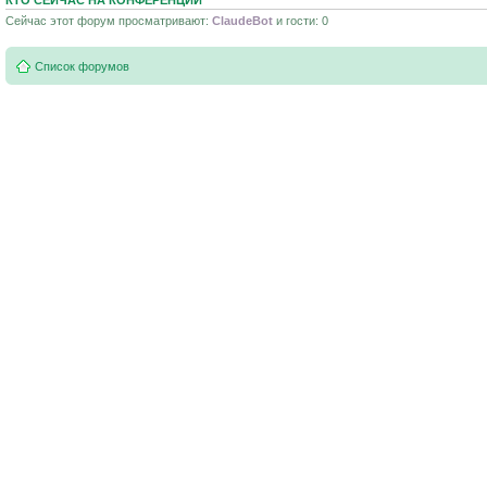
КТО СЕЙЧАС НА КОНФЕРЕНЦИИ
Сейчас этот форум просматривают:
ClaudeBot
и гости: 0
Список форумов