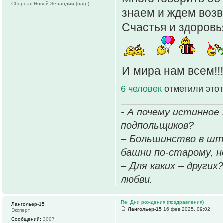
Сборная Новой Зеландии (нац.)
знаем и ждем возв
Счастья и здоровья
И мира нам всем!!
6 человек
отметили этот
- А почему истинное
подпольщиков?
– Большинство в шт
башни по-старому, но
– Для каких – других
любви.
Re: Дни рождения (поздравления)
Лангольер-15
Лангольер-15
16 фев 2025, 09:02
Эксперт
Сообщений:
3007