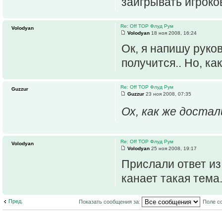
заигрывать игроко
Re: Off TOP Флуд Рум
Volodyan
Volodyan
18 ноя 2008, 16:24
Ок, я напишу руков
получится.. Но, ка
Re: Off TOP Флуд Рум
Guzzur
Guzzur
23 ноя 2008, 07:35
Ох, как же достал
Re: Off TOP Флуд Рум
Volodyan
Volodyan
25 ноя 2008, 19:17
Прислали ответ из
канает такая тема.
Пред.
Показать сообщения за:
Поле с