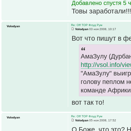
Добавлено спустя 5 ч
Товы заработали!!!
Re: Off TOP Флуд Рум
Volodyan
Volodyan
03 ноя 2008, 10:17
Вот что пишут в 
АмаЗулу (Дурбан
http://vsol.info/
"АмаЗулу" выигр
голову пеплом н
команде Африки
вот так то!
Re: Off TOP Флуд Рум
Volodyan
Volodyan
05 ноя 2008, 17:52
О Боже, что это? 