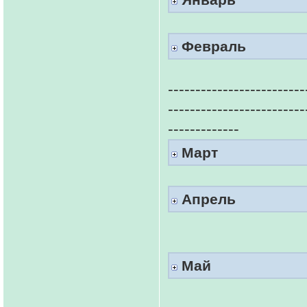
Февраль
-------------------------
-------------------------
-------------
Март
Апрель
Май