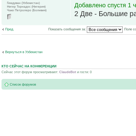
Гиждуван (Узбекистан)
Добавлено спустя 1 ч
Нигер Торнадос (Нигерия)
Чако Петролеро (Боливия)
2 Две - Большие р
Пред.
Показать сообщения за:
Поле с
Вернуться в Узбекистан
КТО СЕЙЧАС НА КОНФЕРЕНЦИИ
Сейчас этот форум просматривают:
ClaudeBot
и гости: 0
Список форумов