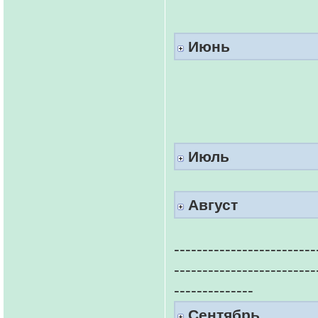
Июнь
Июль
Август
-------------------------
-------------------------
--------------
Сентябрь