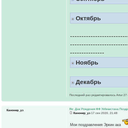
Октябрь
-------------------------
-------------------------
---------------
Ноябрь
Декабрь
Последний раз редактировалось Artur 27 о
Re: Дни Рождения ФФ Узбекистана.Поздр
Канонир_уз
Канонир_уз
17 сен 2020, 21:48
Мои поздравления Эркин ака