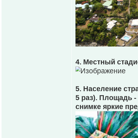
4. Местный стади
5. Население стр
5 раз). Площадь -
снимке яркие пр