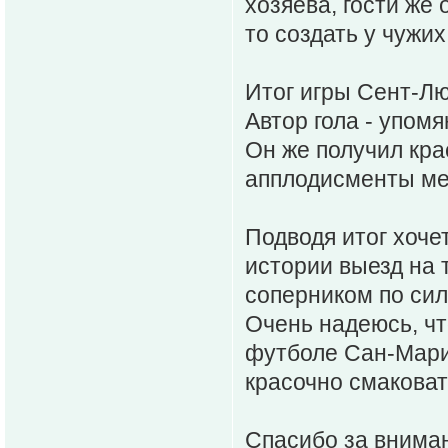
хозяева, гости же
то создать у чужих
Итог игры Сент-Лю
Автор гола - упом
Он же получил кра
апплодисменты мес
Подводя итог хочет
истории выезд на 
соперником по сил
Очень надеюсь, чт
футболе Сан-Мари
красочно смаковат
Спасибо за внима