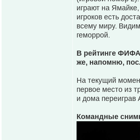
играют на Ямайке,
игроков есть дост
всему миру. Видим
геморрой.
В рейтинге ФИФА
же, напомню, пос
На текущий момен
первое место из т
и дома переиграв 
Командные снимк