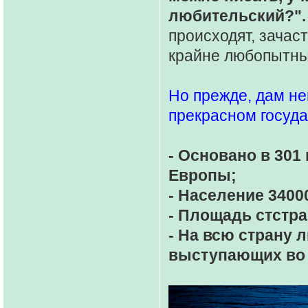
любительский?".
происходят, зачас
крайне любопытные
Но прежде, дам н
прекрасном госуда
- Основано в 301
Европы;
- Население 3400
- Площадь стстра
- На всю страну 
выступающих во 