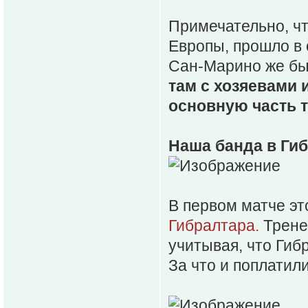
Примечательно, чт
Европы, прошло в 
Сан-Марино же бы
там с хозяевами 
основную часть 
Наша банда в Ги
В первом матче эт
Гибралтара.
Трене
учитывая, что Гиб
За что и поплатилис