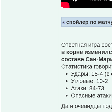
спойлер по матчу
Ответная игра сос
в корне изменилс
составе Сан-Мари
Статистика говори
Удары: 15-4 (в 
Угловые: 10-2
Атаки: 84-73
Опасные атаки
Да и очевидцы под