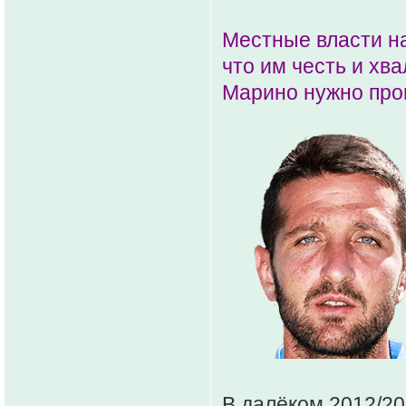
Местные власти н
что им честь и хва
Марино нужно прои
В далёком 2012/20