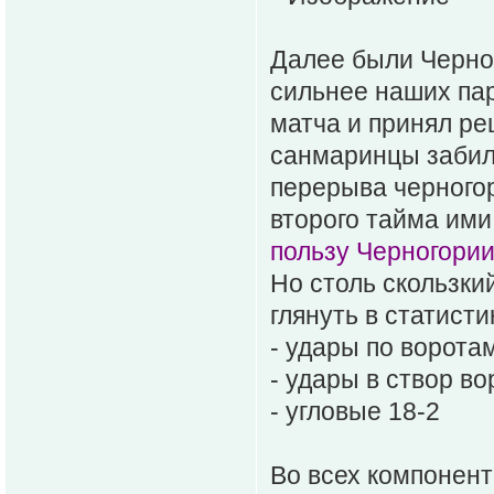
Далее были Черног
сильнее наших па
матча и принял ре
санмаринцы забили
перерыва черногор
второго тайма ими
пользу Черногории
Но столь скользки
глянуть в статист
- удары по ворота
- удары в створ во
- угловые 18-2
Во всех компонент