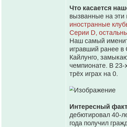
Что касается на
вызванные на эти
иностранные клубы
Серии D, остальны
Наш самый именит
игравший ранее в 
Кайлунго, замыка
чемпионате. В 23-
трёх играх на 0.
Интересный факт
дебютировал 40-л
года получил граж