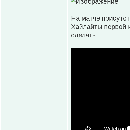
На матче присутст
Хайлайты первой и
сделать.