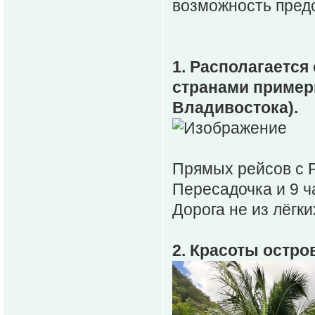
возможность предс
1. Располагается
странами примерн
Владивостока).
Прямых рейсов с Р
Пересадочка и 9 ч
Дорога не из лёгки
2. Красоты остро