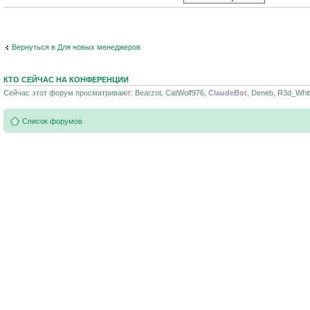
Вернуться в Для новых менеджеров
КТО СЕЙЧАС НА КОНФЕРЕНЦИИ
Сейчас этот форум просматривают: Bearzot, CatWolf976,
ClaudeBot
, Deneb, R3d_Whit
Список форумов