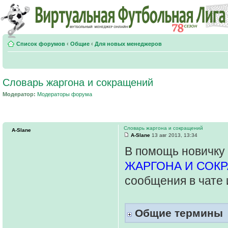
Список форумов
‹
Общие
‹
Для новых менеджеров
Словарь жаргона и сокращений
Модератор:
Модераторы форума
Словарь жаргона и сокращений
A-Slane
A-Slane
13 авг 2013, 13:34
В помощь новичку 
ЖАРГОНА И СОК
сообщения в чате 
Общие термины