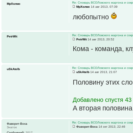
Re: Словарь ВСОЛовского жаргона и сок
МрХолмс
МрХолмс
14 авг 2013, 07:39
любопытно
Re: Словарь ВСОЛовского жаргона и сок
PetrWit
PetrWit
14 авг 2013, 20:52
Кома - команда, к
Re: Словарь ВСОЛовского жаргона и сок
uSkAtelb
uSkAtelb
14 авг 2013, 21:07
Половину этих сло
Добавлено спустя 43
А вторая половина
Re: Словарь ВСОЛовского жаргона и сок
Фаворит-Воха
Фаворит-Воха
14 окт 2013, 22:46
Знаток
Сообщений:
2017