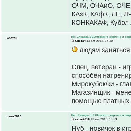
ОЧМ, ОЧАиО, ОЧЕ, 
КАзК, КАфК, ЛЕ, Л
КОНКАКАФ, Кубол
Re: Словарь ВСОЛовского жаргона и сок
Светоч
Светоч
13 авг 2013, 16:30
людям заняться
Спец. ветеран - иг
способен натренир
Мирокубок/ки - гл
Магазинщик - мене
помощью платных 
Re: Словарь ВСОЛовского жаргона и сок
саша2010
саша2010
13 авг 2013, 16:53
Нуб - новичок в иг