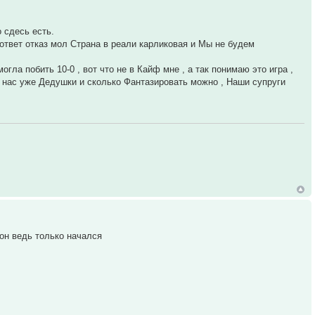
 сдесь есть.
ответ отказ мол Страна в реали карликовая и Мы не будем
ла побить 10-0 , вот что не в Кайф мне , а так понимаю это игра ,
з нас уже Дедушки и сколько Фантазировать можно , Наши супруги
он ведь только начался