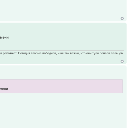
емени
ой работают. Сегодня вторые победили, и не так важно, что они тупо попали пальцем
емени