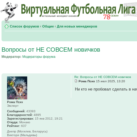
Список форумов
‹
Общие
‹
Для новых менеджеров
Вопросы от НЕ СОВСЕМ новичков
Модератор:
Модераторы форума
Re: Вопросы от НЕ СОВСЕМ новичков
Рома Псих
15 июл 2025, 13:20
Ни кто не пробовал сделать в н
Рома Псих
Эксперт
Сообщений:
43393
Благодарностей:
4895
Зарегистрирован:
15 янв 2012, 19:21
Откуда:
Монако
Рейтинг:
637
Днепр (Могилев, Беларусь)
Виктори (Мальдивы)