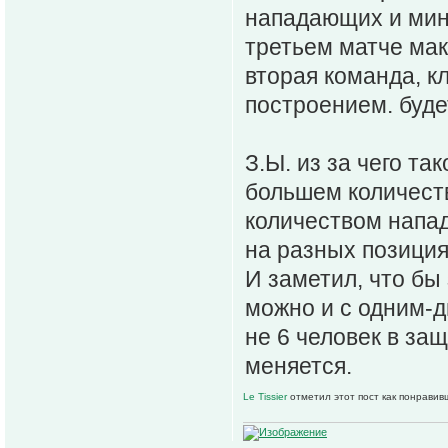
нападающих и мин
третьем матче ма
вторая команда, к
построением. буде
З.Ы. из за чего та
большем количест
количеством напад
на разных позициях
И заметил, что бы
можно и с одним-д
не 6 человек в за
меняется.
Le Tissier
отметил этот пост как понравив