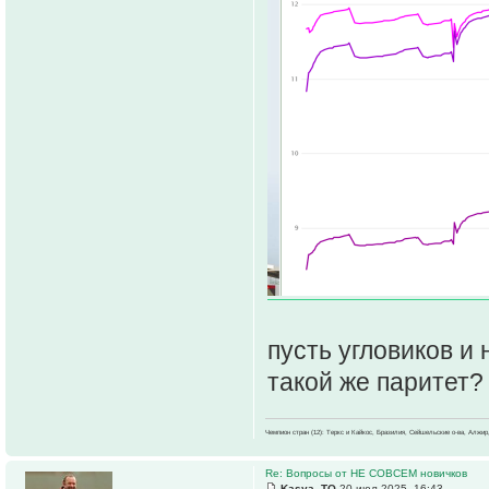
пусть угловиков и
такой же паритет?
Чемпион стран (12): Теркс и Кайкос, Бразилия, Сейшельские о-ва, Алжир
Re: Вопросы от НЕ СОВСЕМ новичков
Kasya_TO
20 июл 2025, 16:43